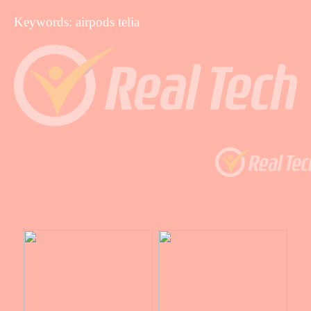
Keywords: airpods telia