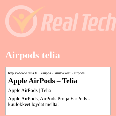
Airpods telia
http s://www.telia.fi › kauppa › kuulokkeet › airpods
Apple AirPods – Telia
Apple AirPods | Telia
Apple AirPods, AirPods Pro ja EarPods -
kuulokkeet löydät meiltä!