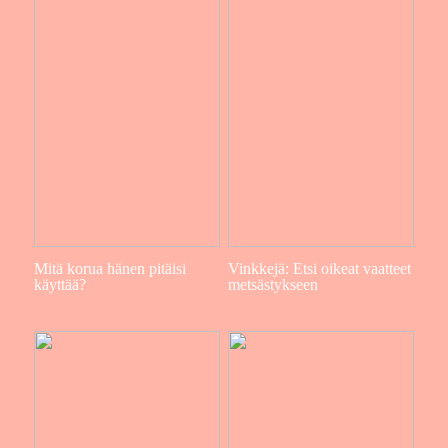
Mitä korua hänen pitäisi
Vinkkejä: Etsi oikeat vaatteet
käyttää?
metsästykseen