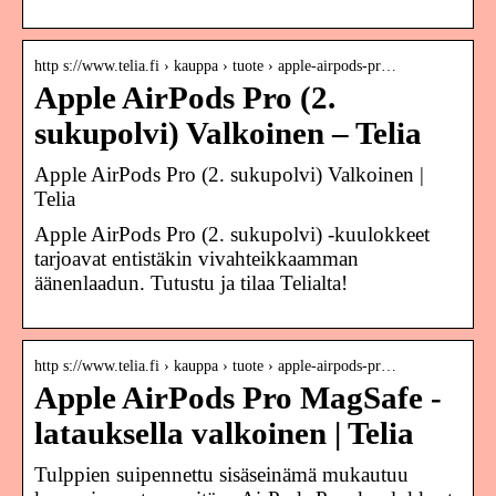
http s://www.telia.fi › kauppa › tuote › apple-airpods-pr…
Apple AirPods Pro (2.
sukupolvi) Valkoinen – Telia
Apple AirPods Pro (2. sukupolvi) Valkoinen |
Telia
Apple AirPods Pro (2. sukupolvi) -kuulokkeet
tarjoavat entistäkin vivahteikkaamman
äänenlaadun. Tutustu ja tilaa Telialta!
http s://www.telia.fi › kauppa › tuote › apple-airpods-pr…
Apple AirPods Pro MagSafe -
latauksella valkoinen | Telia
Tulppien suipennettu sisäseinämä mukautuu