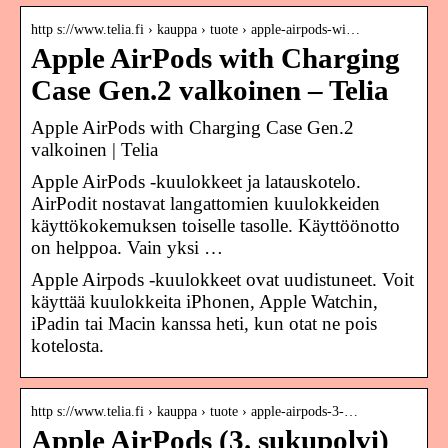
http s://www.telia.fi › kauppa › tuote › apple-airpods-wi…
Apple AirPods with Charging
Case Gen.2 valkoinen – Telia
Apple AirPods with Charging Case Gen.2
valkoinen | Telia
Apple AirPods -kuulokkeet ja latauskotelo.
AirPodit nostavat langattomien kuulokkeiden
käyttökokemuksen toiselle tasolle. Käyttöönotto
on helppoa. Vain yksi …
Apple Airpods -kuulokkeet ovat uudistuneet. Voit
käyttää kuulokkeita iPhonen, Apple Watchin,
iPadin tai Macin kanssa heti, kun otat ne pois
kotelosta.
http s://www.telia.fi › kauppa › tuote › apple-airpods-3-…
Apple AirPods (3. sukupolvi)