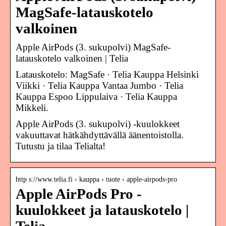
MagSafe-latauskotelo
valkoinen
Apple AirPods (3. sukupolvi) MagSafe-
latauskotelo valkoinen | Telia
Latauskotelo: MagSafe · Telia Kauppa Helsinki
Viikki · Telia Kauppa Vantaa Jumbo · Telia
Kauppa Espoo Lippulaiva · Telia Kauppa
Mikkeli.
Apple AirPods (3. sukupolvi) -kuulokkeet
vakuuttavat hätkähdyttävällä äänentoistolla.
Tutustu ja tilaa Telialta!
http s://www.telia.fi › kauppa › tuote › apple-airpods-pro
Apple AirPods Pro -
kuulokkeet ja latauskotelo |