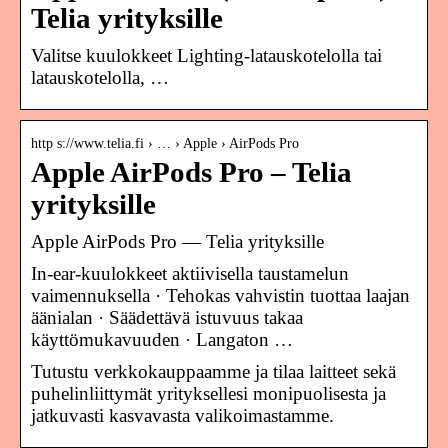
Telia yrityksille
Valitse kuulokkeet Lighting-latauskotelolla tai
latauskotelolla, …
http s://www.telia.fi › … › Apple › AirPods Pro
Apple AirPods Pro – Telia
yrityksille
Apple AirPods Pro — Telia yrityksille
In-ear-kuulokkeet aktiivisella taustamelun
vaimennuksella · Tehokas vahvistin tuottaa laajan
äänialan · Säädettävä istuvuus takaa
käyttömukavuuden · Langaton …
Tutustu verkkokauppaamme ja tilaa laitteet sekä
puhelinliittymät yrityksellesi monipuolisesta ja
jatkuvasti kasvavasta valikoimastamme.