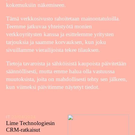
kokemuksiin näkemiseen.
Tämä verkkosivusto rahoitetaan mainontatuloilla.
Teemme jatkuvaa yhteistyötä monien
verkkoyritysten kanssa ja esittelemme yritysten
tarjouksia ja saamme korvauksen, kun joku
sivuillamme vierailijoista tekee tilauksen.
Tietoja tavaroista ja sähköisistä kaupoista päivitetään
säännöllisesti, mutta emme halua olla vastuussa
muutoksista, joita on mahdollisesti tehty sen jälkeen,
kun viimeksi päivitimme näytetyt tiedot.
IT
22/04/2024
Lime Technologiesin
CRM-ratkaisut