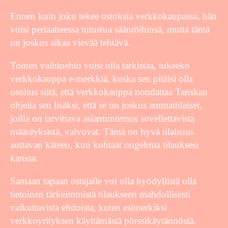
Ennen kuin joku tekee ostoksia verkkokaupassa, hän
voisi periaatteessa tutustua sääntöihinsä, mutta tämä
on joskus aikaa vievää tehtävä.
Toinen vaihtoehto voisi olla tarkistaa, tukeeko
verkkokauppa e-merkkiä, koska sen pitäisi olla
osoitus siitä, että verkkokauppa noudattaa Tanskan
ohjeita sen lisäksi, että se on joskus ammattilaiset,
joilla on tarvittava asiantuntemus sovellettavista
määräyksistä, valvovat. Tämä on hyvä tilaisuus
auttavan käteen, kun kohtaat ongelmia tilauksesi
kanssa.
Samaan tapaan ostajalle voi olla hyödyllistä olla
tietoinen tärkeimmistä tilaukseen mahdollisesti
vaikuttavista ehdoista, kuten esimerkiksi
verkkoyrityksen käyttämästä pörssikäytännöstä.