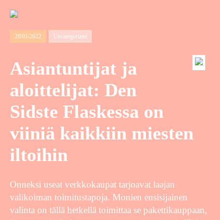
28/01/2022
Uncategorized
Asiantuntijat ja
aloittelijat: Den
Sidste Flaskessa on
viiniä kaikkiin miesten
iltoihin
Onneksi useat verkkokaupat tarjoavat laajan
valikoiman toimitustapoja. Monien ensisijainen
valinta on tällä hetkellä toimittaa se pakettikauppaan,