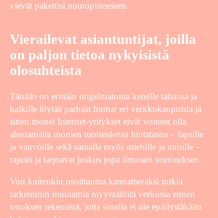
vievät pakettisi noutopisteeseen.
Vierailevat asiantuntijat, joilla
on paljon tietoa nykyisistä
olosuhteista
Tänään on erittäin ongelmatonta kenelle tahansa ja
kaikille löytää parhaat hinnat eri verkkokaupoista ja
sitten monet Internet-yritykset eivät voineet olla
alentamatta monien tuotteidensa hintatasoa – lapsille
ja vauvoille sekä samalla myös miehille ja naisille –
rajusti ja tarjoavat joskus jopa ilmaisen toimituksen.
Voit kuitenkin osoittautua kannattavaksi tutkia
tarkemmin muutamia myymälöitä verkossa ennen
ostoksen tekemistä, jotta sinulla ei ole epäilystäkään