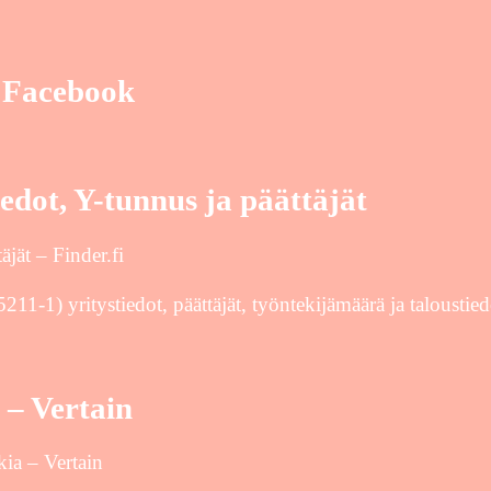
– Facebook
edot, Y-tunnus ja päättäjät
jät – Finder.fi
1-1) yritystiedot, päättäjät, työntekijämäärä ja taloustiedo
 – Vertain
ia – Vertain