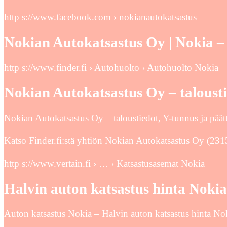
http s://www.facebook.com › nokianautokatsastus
Nokian Autokatsastus Oy | Nokia 
http s://www.finder.fi › Autohuolto › Autohuolto Nokia
Nokian Autokatsastus Oy – talousti
Nokian Autokatsastus Oy – taloustiedot, Y-tunnus ja päättä
Katso Finder.fi:stä yhtiön Nokian Autokatsastus Oy (231521
http s://www.vertain.fi › … › Katsastusasemat Nokia
Halvin auton katsastus hinta Nokia
Auton katsastus Nokia – Halvin auton katsastus hinta Nok