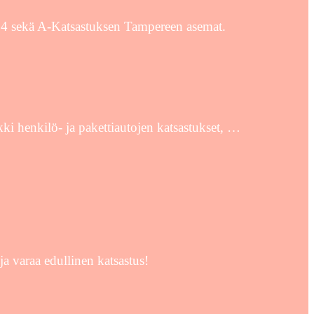
ie 4 sekä A-Katsastuksen Tampereen asemat.
ki henkilö- ja pakettiautojen katsastukset, …
ja varaa edullinen katsastus!