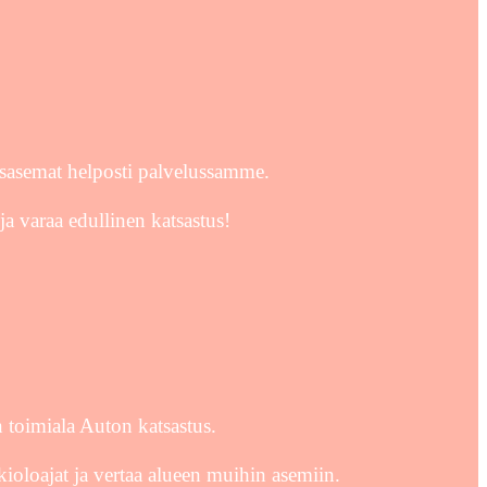
usasemat helposti palvelussamme.
ja varaa edullinen katsastus!
 toimiala Auton katsastus.
kioloajat ja vertaa alueen muihin asemiin.