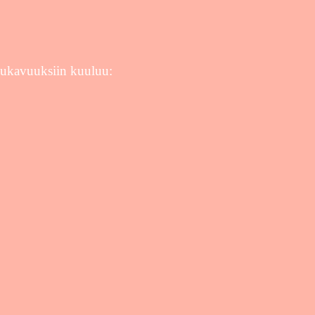
 mukavuuksiin kuuluu: