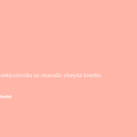
erkkosivuilta tai ottamalla yhteyttä hotellin
tiedot