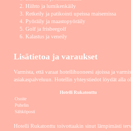
Hiihto ja lumikenkäily
Retkeily ja patikointi upeissa maisemissa
Pyöräily ja maastopyöräily
Golf ja frisbeegolf
Kalastus ja veneily
Lisätietoa ja varaukset
Varmista, että varaat hotellihuoneesi ajoissa ja varmi
asiakaspalveluun. Hotellin yhteystiedot löydät alla o
Hotelli Rukatonttu
Osoite
Puhelin
Sähköposti
Hotelli Rukatonttu toivottaakin sinut lämpimästi t