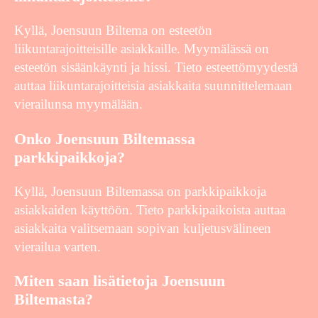
Kyllä, Joensuun Biltema on esteetön
liikuntarajoitteisille asiakkaille. Myymälässä on
esteetön sisäänkäynti ja hissi. Tieto esteettömyydestä
auttaa liikuntarajoitteisia asiakkaita suunnittelemaan
vierailunsa myymälään.
Onko Joensuun Biltemassa
parkkipaikkoja?
Kyllä, Joensuun Biltemassa on parkkipaikkoja
asiakkaiden käyttöön. Tieto parkkipaikoista auttaa
asiakkaita valitsemaan sopivan kuljetusvälineen
vierailua varten.
Miten saan lisätietoja Joensuun
Biltemasta?