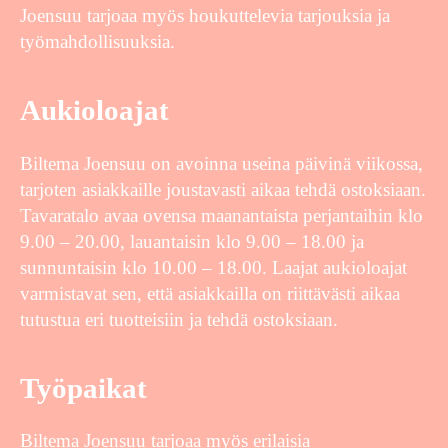
Joensuu tarjoaa myös houkuttelevia tarjouksia ja
työmahdollisuuksia.
Aukioloajat
Biltema Joensuu on avoinna useina päivinä viikossa,
tarjoten asiakkaille joustavasti aikaa tehdä ostoksiaan.
Tavaratalo avaa ovensa maanantaista perjantaihin klo
9.00 – 20.00, lauantaisin klo 9.00 – 18.00 ja
sunnuntaisin klo 10.00 – 18.00. Laajat aukioloajat
varmistavat sen, että asiakkailla on riittävästi aikaa
tutustua eri tuotteisiin ja tehdä ostoksiaan.
Työpaikat
Biltema Joensuu tarjoaa myös erilaisia