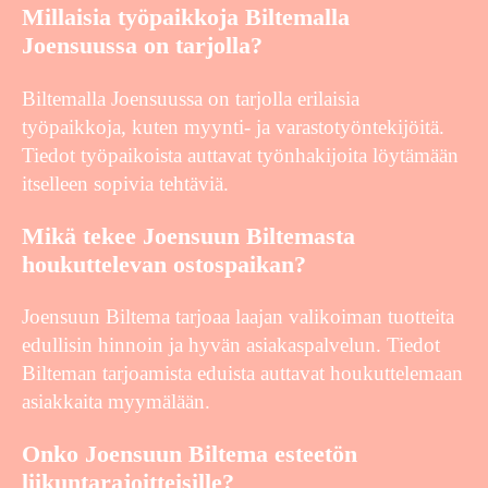
Millaisia työpaikkoja Biltemalla
Joensuussa on tarjolla?
Biltemalla Joensuussa on tarjolla erilaisia
työpaikkoja, kuten myynti- ja varastotyöntekijöitä.
Tiedot työpaikoista auttavat työnhakijoita löytämään
itselleen sopivia tehtäviä.
Mikä tekee Joensuun Biltemasta
houkuttelevan ostospaikan?
Joensuun Biltema tarjoaa laajan valikoiman tuotteita
edullisin hinnoin ja hyvän asiakaspalvelun. Tiedot
Bilteman tarjoamista eduista auttavat houkuttelemaan
asiakkaita myymälään.
Onko Joensuun Biltema esteetön
liikuntarajoitteisille?