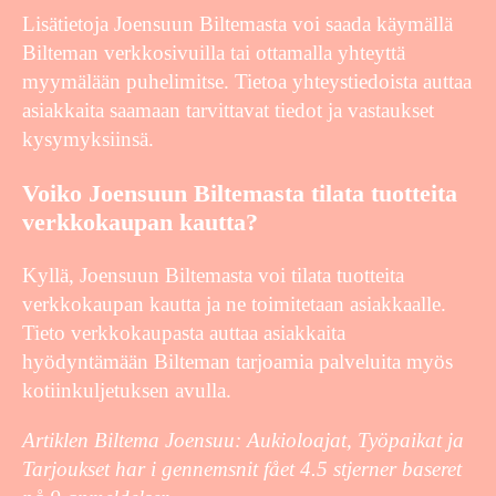
Lisätietoja Joensuun Biltemasta voi saada käymällä
Bilteman verkkosivuilla tai ottamalla yhteyttä
myymälään puhelimitse. Tietoa yhteystiedoista auttaa
asiakkaita saamaan tarvittavat tiedot ja vastaukset
kysymyksiinsä.
Voiko Joensuun Biltemasta tilata tuotteita
verkkokaupan kautta?
Kyllä, Joensuun Biltemasta voi tilata tuotteita
verkkokaupan kautta ja ne toimitetaan asiakkaalle.
Tieto verkkokaupasta auttaa asiakkaita
hyödyntämään Bilteman tarjoamia palveluita myös
kotiinkuljetuksen avulla.
Artiklen Biltema Joensuu: Aukioloajat, Työpaikat ja
Tarjoukset har i gennemsnit fået
4.5
stjerner baseret