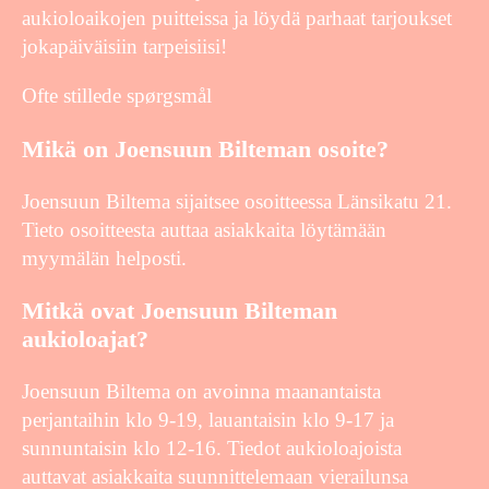
aukioloaikojen puitteissa ja löydä parhaat tarjoukset
jokapäiväisiin tarpeisiisi!
Ofte stillede spørgsmål
Mikä on Joensuun Bilteman osoite?
Joensuun Biltema sijaitsee osoitteessa Länsikatu 21.
Tieto osoitteesta auttaa asiakkaita löytämään
myymälän helposti.
Mitkä ovat Joensuun Bilteman
aukioloajat?
Joensuun Biltema on avoinna maanantaista
perjantaihin klo 9-19, lauantaisin klo 9-17 ja
sunnuntaisin klo 12-16. Tiedot aukioloajoista
auttavat asiakkaita suunnittelemaan vierailunsa