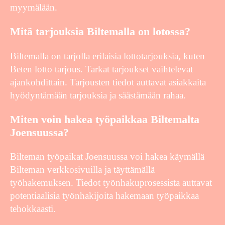
myymälään.
Mitä tarjouksia Biltemalla on lotossa?
Biltemalla on tarjolla erilaisia lottotarjouksia, kuten
Beten lotto tarjous. Tarkat tarjoukset vaihtelevat
ajankohdittain. Tarjousten tiedot auttavat asiakkaita
hyödyntämään tarjouksia ja säästämään rahaa.
Miten voin hakea työpaikkaa Biltemalta
Joensuussa?
Bilteman työpaikat Joensuussa voi hakea käymällä
Bilteman verkkosivuilla ja täyttämällä
työhakemuksen. Tiedot työnhakuprosessista auttavat
potentiaalisia työnhakijoita hakemaan työpaikkaa
tehokkaasti.