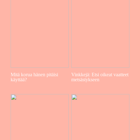
Mitä korua hänen pitäisi
Vinkkejä: Etsi oikeat vaatteet
käyttää?
metsästykseen