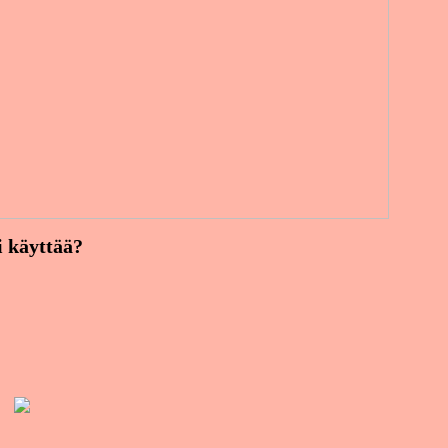
i käyttää?