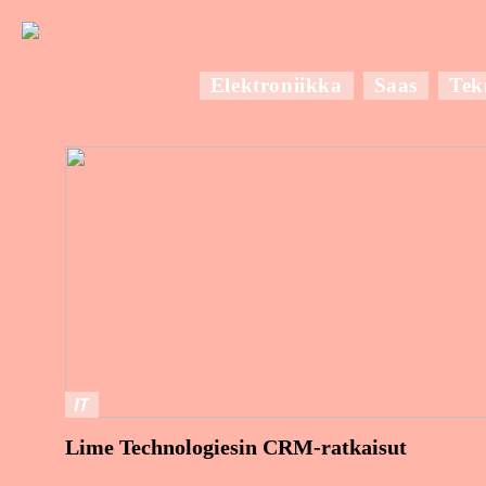
Elektroniikka
Saas
Tek
IT
Lime Technologiesin CRM-ratkaisut