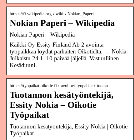
http s://fi.wikipedia.org › wiki › Nokian_Paperi
Nokian Paperi – Wikipedia
Nokian Paperi – Wikipedia
Kaikki Oy Essity Finland Ab 2 avointa
työpaikkaa löydät parhaiten Oikotieltä. … Nokia.
Julkaistu 24.1. 10 päivää jäljellä. Vastuullinen
Kesäduuni.
http s://tyopaikat.oikotie.fi › avoimet-tyopaikat › tuotan…
Tuotannon kesätyöntekijä,
Essity Nokia – Oikotie
Työpaikat
Tuotannon kesätyöntekijä, Essity Nokia | Oikotie
Työpaikat