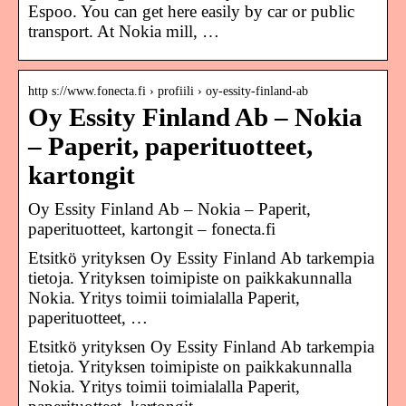
Espoo. You can get here easily by car or public
transport. At Nokia mill, …
http s://www.fonecta.fi › profiili › oy-essity-finland-ab
Oy Essity Finland Ab – Nokia
– Paperit, paperituotteet,
kartongit
Oy Essity Finland Ab – Nokia – Paperit,
paperituotteet, kartongit – fonecta.fi
Etsitkö yrityksen Oy Essity Finland Ab tarkempia
tietoja. Yrityksen toimipiste on paikkakunnalla
Nokia. Yritys toimii toimialalla Paperit,
paperituotteet, …
Etsitkö yrityksen Oy Essity Finland Ab tarkempia
tietoja. Yrityksen toimipiste on paikkakunnalla
Nokia. Yritys toimii toimialalla Paperit,