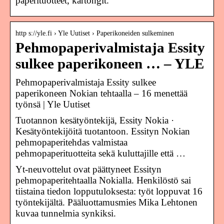
paperituotteet, kartongit.
http s://yle.fi › Yle Uutiset › Paperikoneiden sulkeminen
Pehmopaperivalmistaja Essity
sulkee paperikoneen … – YLE
Pehmopaperivalmistaja Essity sulkee
paperikoneen Nokian tehtaalla – 16 menettää
työnsä | Yle Uutiset
Tuotannon kesätyöntekijä, Essity Nokia ·
Kesätyöntekijöitä tuotantoon. Essityn Nokian
pehmopaperitehdas valmistaa
pehmopaperituotteita sekä kuluttajille että …
Yt-neuvottelut ovat päättyneet Essityn
pehmopaperitehtaalla Nokialla. Henkilöstö sai
tiistaina tiedon lopputuloksesta: työt loppuvat 16
työntekijältä. Pääluottamusmies Mika Lehtonen
kuvaa tunnelmia synkiksi.