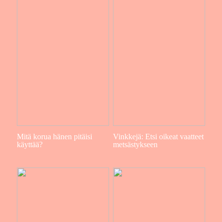
Mitä korua hänen pitäisi
Vinkkejä: Etsi oikeat vaatteet
käyttää?
metsästykseen