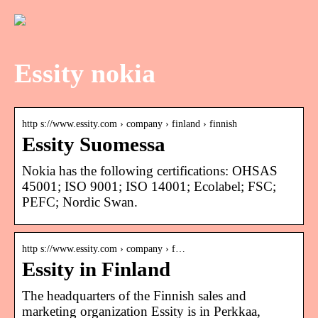
Essity nokia
http s://www.essity.com › company › finland › finnish
Essity Suomessa
Nokia has the following certifications: OHSAS
45001; ISO 9001; ISO 14001; Ecolabel; FSC;
PEFC; Nordic Swan.
http s://www.essity.com › company › f…
Essity in Finland
The headquarters of the Finnish sales and
marketing organization Essity is in Perkkaa,