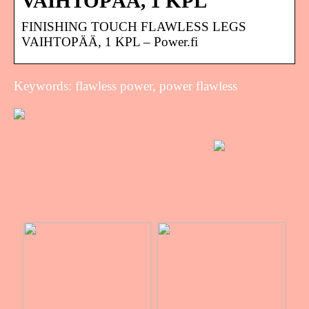
VAIHTOPÄÄ, 1 KPL
FINISHING TOUCH FLAWLESS LEGS
VAIHTOPÄÄ, 1 KPL – Power.fi
Keywords: flawless power, power flawless