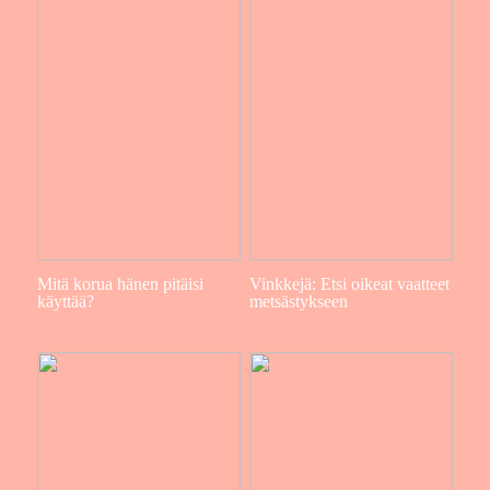
Mitä korua hänen pitäisi
Vinkkejä: Etsi oikeat vaatteet
käyttää?
metsästykseen