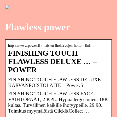
Flawless power
http s://www.power.fi › naisten-ihokarvojen-hoito › fini…
FINISHING TOUCH
FLAWLESS DELUXE … –
POWER
FINISHING TOUCH FLAWLESS DELUXE
KARVANPOISTOLAITE – Power.fi
FINISHING TOUCH FLAWLESS FACE
VAIHTOPÄÄT, 2 KPL. Hypoallergeeninen. 18K
kultaa. Turvallinen kaikille ihotyypeille. 29 90.
Toimitus myymälöistä Click&Collect …