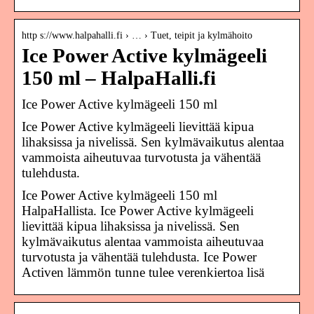
http s://www.halpahalli.fi › … › Tuet, teipit ja kylmähoito
Ice Power Active kylmägeeli
150 ml – HalpaHalli.fi
Ice Power Active kylmägeeli 150 ml
Ice Power Active kylmägeeli lievittää kipua
lihaksissa ja nivelissä. Sen kylmävaikutus alentaa
vammoista aiheutuvaa turvotusta ja vähentää
tulehdusta.
Ice Power Active kylmägeeli 150 ml
HalpaHallista. Ice Power Active kylmägeeli
lievittää kipua lihaksissa ja nivelissä. Sen
kylmävaikutus alentaa vammoista aiheutuvaa
turvotusta ja vähentää tulehdusta. Ice Power
Activen lämmön tunne tulee verenkiertoa lisä