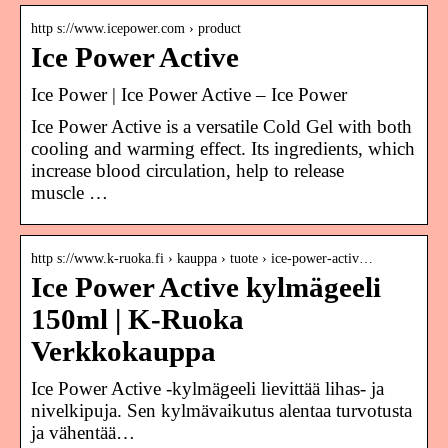
http s://www.icepower.com › product
Ice Power Active
Ice Power | Ice Power Active – Ice Power
Ice Power Active is a versatile Cold Gel with both
cooling and warming effect. Its ingredients, which
increase blood circulation, help to release
muscle …
http s://www.k-ruoka.fi › kauppa › tuote › ice-power-activ…
Ice Power Active kylmägeeli
150ml | K-Ruoka
Verkkokauppa
Ice Power Active -kylmägeeli lievittää lihas- ja
nivelkipuja. Sen kylmävaikutus alentaa turvotusta
ja vähentää…