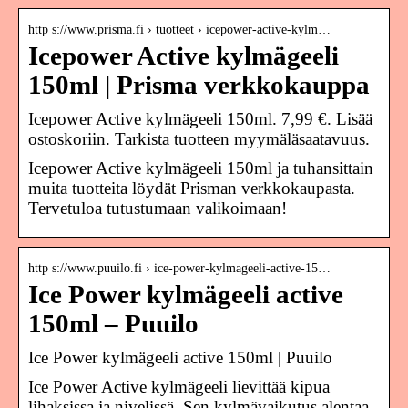
http s://www.prisma.fi › tuotteet › icepower-active-kylm…
Icepower Active kylmägeeli
150ml | Prisma verkkokauppa
Icepower Active kylmägeeli 150ml. 7,99 €. Lisää
ostoskoriin. Tarkista tuotteen myymäläsaatavuus.
Icepower Active kylmägeeli 150ml ja tuhansittain
muita tuotteita löydät Prisman verkkokaupasta.
Tervetuloa tutustumaan valikoimaan!
http s://www.puuilo.fi › ice-power-kylmageeli-active-15…
Ice Power kylmägeeli active
150ml – Puuilo
Ice Power kylmägeeli active 150ml | Puuilo
Ice Power Active kylmägeeli lievittää kipua
lihaksissa ja nivelissä. Sen kylmävaikutus alentaa