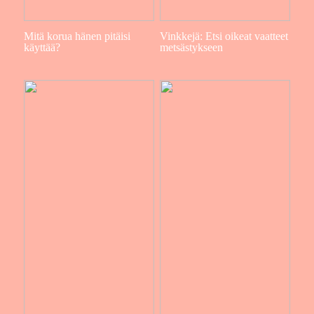
Mitä korua hänen pitäisi
Vinkkejä: Etsi oikeat vaatteet
käyttää?
metsästykseen