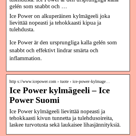
gelén som snabbt och …
Ice Power on alkuperäinen kylmägeeli joka
lievittää nopeasti ja tehokkaasti kipua ja
tulehdusta.
Ice Power är den ursprungliga kalla gelén som
snabbt och effektivt lindrar smärta och
inflammation.
http s://www.icepower.com › tuote › ice-power-kylmage…
Ice Power kylmägeeli – Ice
Power Suomi
Ice Power kylmägeeli lievittää nopeasti ja
tehokkaasti kivun tunnetta ja tulehdusoireita,
laskee turvotusta sekä laukaisee lihasjännityksiä.