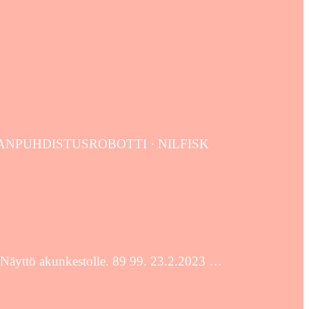
UNANPUHDISTUSROBOTTI · NILFISK
yttö akunkestolle. 89 99. 23.2.2023 …