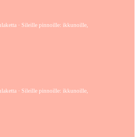
etta · Sileille pinnoille: ikkunoille,
etta · Sileille pinnoille: ikkunoille,