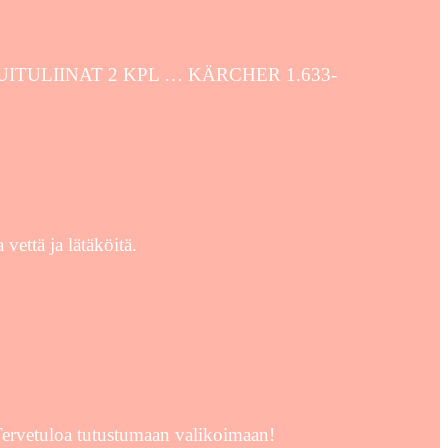
KUITULIINAT 2 KPL … KÄRCHER 1.633-
vettä ja lätäköitä.
Tervetuloa tutustumaan valikoimaan!