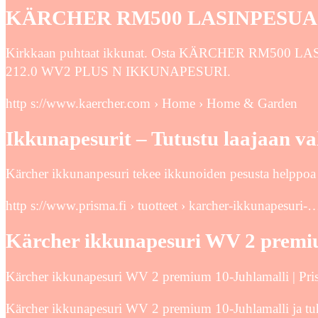
KÄRCHER RM500 LASINPESUAIN
Kirkkaan puhtaat ikkunat. Osta KÄRCHER RM50
212.0 WV2 PLUS N IKKUNAPESURI.
http s://www.kaercher.com › Home › Home & Garden
Ikkunapesurit – Tutustu laajaan 
Kärcher ikkunanpesuri tekee ikkunoiden pesusta helppoa ja
http s://www.prisma.fi › tuotteet › karcher-ikkunapesuri-
Kärcher ikkunapesuri WV 2 premiu
Kärcher ikkunapesuri WV 2 premium 10-Juhlamalli | Pr
Kärcher ikkunapesuri WV 2 premium 10-Juhlamalli ja tuha