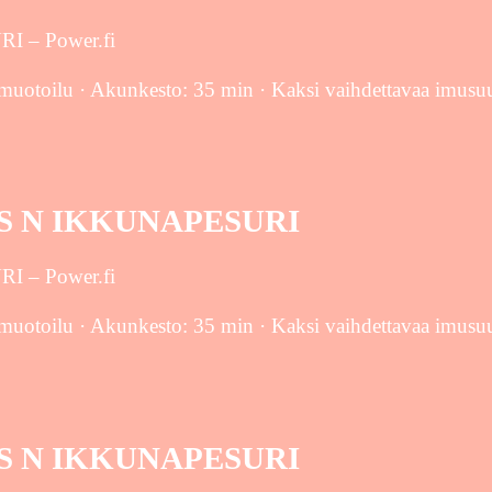
 – Power.fi
uotoilu · Akunkesto: 35 min · Kaksi vaihdettavaa imusuulak
US N IKKUNAPESURI
 – Power.fi
uotoilu · Akunkesto: 35 min · Kaksi vaihdettavaa imusuulak
US N IKKUNAPESURI