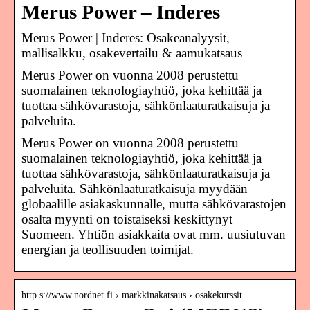
Merus Power – Inderes
Merus Power | Inderes: Osakeanalyysit,
mallisalkku, osakevertailu & aamukatsaus
Merus Power on vuonna 2008 perustettu
suomalainen teknologiayhtiö, joka kehittää ja
tuottaa sähkövarastoja, sähkönlaaturatkaisuja ja
palveluita.
Merus Power on vuonna 2008 perustettu
suomalainen teknologiayhtiö, joka kehittää ja
tuottaa sähkövarastoja, sähkönlaaturatkaisuja ja
palveluita. Sähkönlaaturatkaisuja myydään
globaalille asiakaskunnalle, mutta sähkövarastojen
osalta myynti on toistaiseksi keskittynyt
Suomeen. Yhtiön asiakkaita ovat mm. uusiutuvan
energian ja teollisuuden toimijat.
http s://www.nordnet.fi › markkinakatsaus › osakekurssit