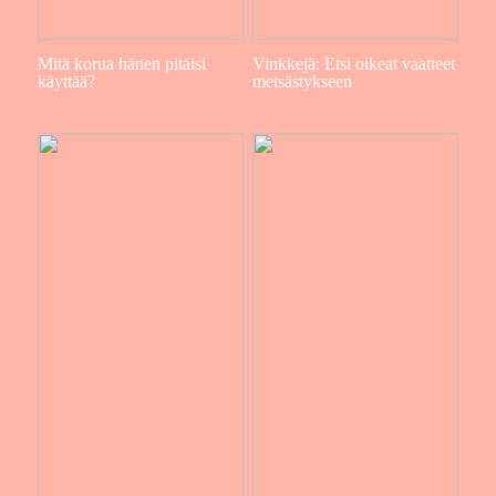
Mitä korua hänen pitäisi
Vinkkejä: Etsi oikeat vaatteet
käyttää?
metsästykseen