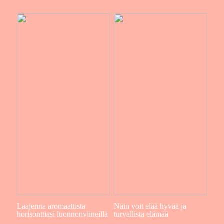
Laajenna aromaattista
Näin voit elää hyvää ja
horisonttiasi luonnonviineillä
turvallista elämää