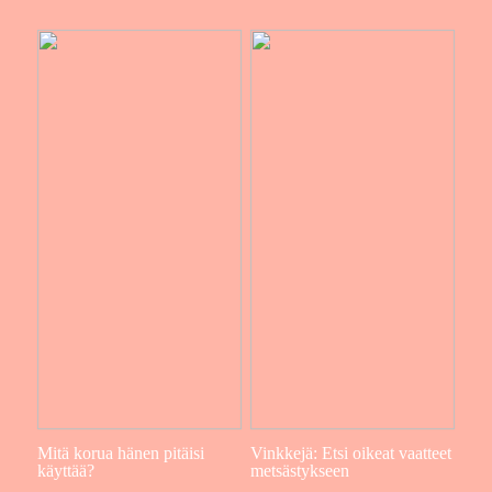
Mitä korua hänen pitäisi
Vinkkejä: Etsi oikeat vaatteet
käyttää?
metsästykseen