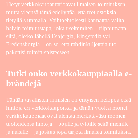
Tietyt verkkokaupat tarjoavat ilmaisen toimituksen,
mutta yleensä tämä edellyttää, että teet ostoksia
tietyllä summalla. Vaihtoehtoisesti kannattaa valita
halvin toimitustapa, joka useimmiten – riippumatta
siitä, oletko lähellä Esbjergia, Ringstedia vai
Fredensborgia – on se, että rahdinkuljettaja tuo
pakettisi toimituspisteeseen.
Tutki onko verkkokauppiaalla e-
brändejä
Tänään tavallisten ihmisten on erityisen helppoa etsiä
hintoja eri verkkokaupoista, ja tämän vuoksi monet
verkkokauppiaat ovat alentaa merkittävästi monien
tuotteidensa hintoja – pojille ja tytöille sekä miehille
ja naisille – ja joskus jopa tarjota ilmaisia toimituksia.