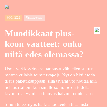
06/01/2022
Uncategorized
Muodikkaat plus-
koon vaatteet: onko
niitä edes olemassa?
Useat verkkoyritykset tarjoavat vähitellen suuren
määrän erilaisia toimitustapoja. Nyt on hitti tuoda
tilaus pakettikauppaan, sillä tavarat voi noutaa niin
helposti silloin kun sinulle sopii. Se on todella
kivuton ja tyypillisesti myös halvin toimitustapa.
Sinun tulee myös harkita tuotteiden tilaamista