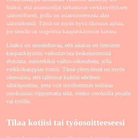
lisäksi, että asiantuntijat tarkastavat verkkoyrityksen
säännöllisesti. joilla on asiantuntemusta alan
säännöksistä. Tämä on myös hyvä tilaisuus auttaa,
jos sinulla on ongelmia kaupankäynnin kanssa.
Lisäksi on suositeltavaa, että asiakas on tietoinen
kaupankäyntiin vaikuttavista keskeisimmistä
ehdoista, esimerkiksi vaihto-oikeudesta, jolla
verkkokauppias toimii. Tässä yhteydessä on myös
olennaista, että tallennat kuittisi edelleen
sähköpostitse, jotta voit myöhemmin todistaa
ostoksistasi riippumatta siitä, oletko ostoksilla pojalle
vai tytölle.
Tilaa kotiisi tai työosoitteeseesi