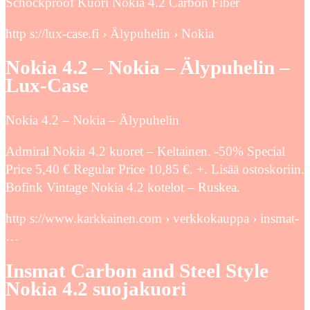
Schockproof Kuori Nokia 4.2 Carbon Fiber
http s://lux-case.fi › Älypuhelin › Nokia
Nokia 4.2 – Nokia – Älypuhelin –
Lux-Case
Nokia 4.2 – Nokia – Älypuhelin
Admiral Nokia 4.2 kuoret – Keltainen. -50% Special
Price 5,40 € Regular Price 10,85 €. +. Lisää ostoskoriin.
Bofink Vintage Nokia 4.2 kotelot – Ruskea.
http s://www.karkkainen.com › verkkokauppa › insmat-
…
Insmat Carbon and Steel Style
Nokia 4.2 suojakuori