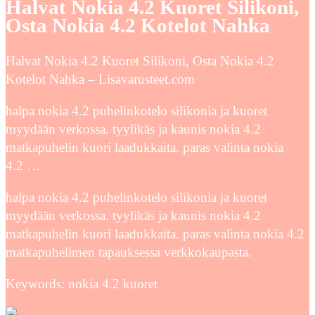
Halvat Nokia 4.2 Kuoret Silikoni,
Osta Nokia 4.2 Kotelot Nahka
Halvat Nokia 4.2 Kuoret Silikoni, Osta Nokia 4.2
Kotelot Nahka – Lisavarusteet.com
halpa nokia 4.2 puhelinkotelo silikonia ja kuoret
myydään verkossa. tyylikäs ja kaunis nokia 4.2
matkapuhelin kuori laadukkaita. paras valinta nokia
4.2 …
halpa nokia 4.2 puhelinkotelo silikonia ja kuoret
myydään verkossa. tyylikäs ja kaunis nokia 4.2
matkapuhelin kuori laadukkaita. paras valinta nokia 4.2
matkapuhelimen tapauksessa verkkokaupasta.
Keywords: nokia 4.2 kuoret