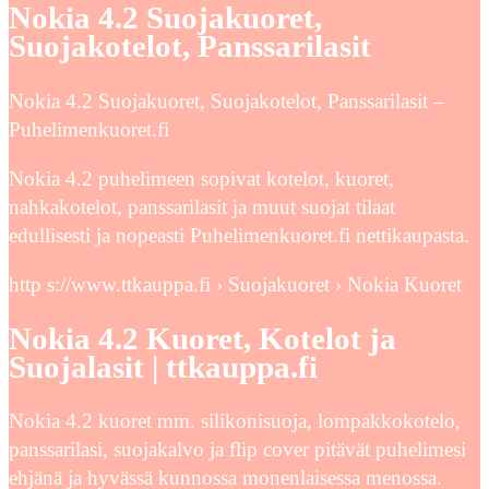
Nokia 4.2 Suojakuoret,
Suojakotelot, Panssarilasit
Nokia 4.2 Suojakuoret, Suojakotelot, Panssarilasit –
Puhelimenkuoret.fi
Nokia 4.2 puhelimeen sopivat kotelot, kuoret,
nahkakotelot, panssarilasit ja muut suojat tilaat
edullisesti ja nopeasti Puhelimenkuoret.fi nettikaupasta.
http s://www.ttkauppa.fi › Suojakuoret › Nokia Kuoret
Nokia 4.2 Kuoret, Kotelot ja
Suojalasit | ttkauppa.fi
Nokia 4.2 kuoret mm. silikonisuoja, lompakkokotelo,
panssarilasi, suojakalvo ja flip cover pitävät puhelimesi
ehjänä ja hyvässä kunnossa monenlaisessa menossa.