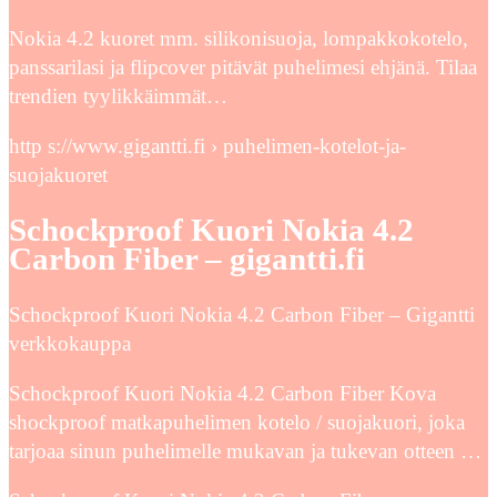
Nokia 4.2 kuoret mm. silikonisuoja, lompakkokotelo,
panssarilasi ja flipcover pitävät puhelimesi ehjänä. Tilaa
trendien tyylikkäimmät…
http s://www.gigantti.fi › puhelimen-kotelot-ja-
suojakuoret
Schockproof Kuori Nokia 4.2
Carbon Fiber – gigantti.fi
Schockproof Kuori Nokia 4.2 Carbon Fiber – Gigantti
verkkokauppa
Schockproof Kuori Nokia 4.2 Carbon Fiber Kova
shockproof matkapuhelimen kotelo / suojakuori, joka
tarjoaa sinun puhelimelle mukavan ja tukevan otteen …