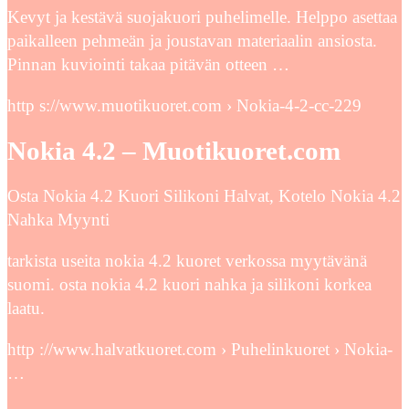
Kevyt ja kestävä suojakuori puhelimelle. Helppo asettaa
paikalleen pehmeän ja joustavan materiaalin ansiosta.
Pinnan kuviointi takaa pitävän otteen …
http s://www.muotikuoret.com › Nokia-4-2-cc-229
Nokia 4.2 – Muotikuoret.com
Osta Nokia 4.2 Kuori Silikoni Halvat, Kotelo Nokia 4.2
Nahka Myynti
tarkista useita nokia 4.2 kuoret verkossa myytävänä
suomi. osta nokia 4.2 kuori nahka ja silikoni korkea
laatu.
http ://www.halvatkuoret.com › Puhelinkuoret › Nokia-
…