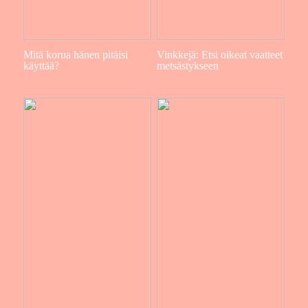
Mitä korua hänen pitäisi
Vinkkejä: Etsi oikeat vaatteet
käyttää?
metsästykseen