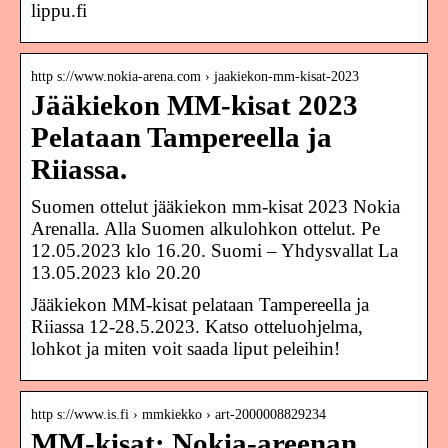
lippu.fi
http s://www.nokia-arena.com › jaakiekon-mm-kisat-2023
Jääkiekon MM-kisat 2023
Pelataan Tampereella ja
Riiassa.
Suomen ottelut jääkiekon mm-kisat 2023 Nokia
Arenalla. Alla Suomen alkulohkon ottelut. Pe
12.05.2023 klo 16.20. Suomi – Yhdysvallat La
13.05.2023 klo 20.20
Jääkiekon MM-kisat pelataan Tampereella ja
Riiassa 12-28.5.2023. Katso otteluohjelma,
lohkot ja miten voit saada liput peleihin!
http s://www.is.fi › mmkiekko › art-2000008829234
MM-kisat: Nokia-areenan