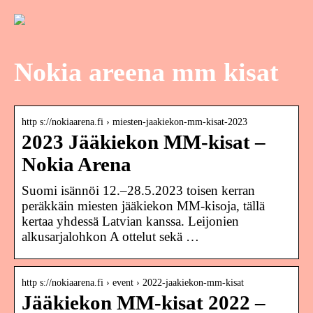
Nokia areena mm kisat
http s://nokiaarena.fi › miesten-jaakiekon-mm-kisat-2023
2023 Jääkiekon MM-kisat –
Nokia Arena
Suomi isännöi 12.–28.5.2023 toisen kerran
peräkkäin miesten jääkiekon MM-kisoja, tällä
kertaa yhdessä Latvian kanssa. Leijonien
alkusarjalohkon A ottelut sekä …
http s://nokiaarena.fi › event › 2022-jaakiekon-mm-kisat
Jääkiekon MM-kisat 2022 –