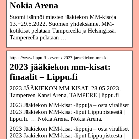
Nokia Arena
Suomi isännöi miesten jääkiekon MM-kisoja
13.−29.5.2022. Suomen yhdeksännet MM-
kotikisat pelataan Tampereella ja Helsingissä.
Tampereella pelataan …
http s://www.lippu.fi › event › 2023-jaeaekiekon-mm-ki…
2023 jääkiekon mm-kisat:
finaalit – Lippu.fi
2023 JÄÄKIEKON MM-KISAT, 28.05.2023,
Tampereen Kansi Arena, TAMPERE | lippu.fi
2023 Jääkiekon MM-kisat -lippuja – osta viralliset
2023 Jääkiekon MM-kisat -liput Lippupisteestä |
lippu.fi. … Nokia Arena. Nokia Arena.
2023 Jääkiekon MM-kisat -lippuja – osta viralliset
2023 Jääkiekon MM-kisat -liput Lippupisteestä |