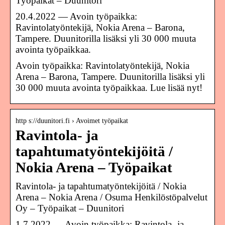
Työpaikat – Duunitori
20.4.2022 — Avoin työpaikka:
Ravintolatyöntekijä, Nokia Arena – Barona,
Tampere. Duunitorilla lisäksi yli 30 000 muuta
avointa työpaikkaa.
Avoin työpaikka: Ravintolatyöntekijä, Nokia
Arena – Barona, Tampere. Duunitorilla lisäksi yli
30 000 muuta avointa työpaikkaa. Lue lisää nyt!
http s://duunitori.fi › Avoimet työpaikat
Ravintola- ja
tapahtumatyöntekijöitä /
Nokia Arena – Työpaikat
Ravintola- ja tapahtumatyöntekijöitä / Nokia
Arena – Nokia Arena / Osuma Henkilöstöpalvelut
Oy – Työpaikat – Duunitori
1.7.2022 — Avoin työpaikka: Ravintola- ja