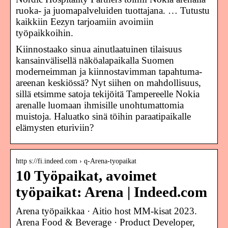
ruoka- ja juomapalveluiden tuottajana. … Tutustu
kaikkiin Eezyn tarjoamiin avoimiin
työpaikkoihin.
Kiinnostaako sinua ainutlaatuinen tilaisuus
kansainvälisellä näköalapaikalla Suomen
moderneimman ja kiinnostavimman tapahtuma-
areenan keskiössä? Nyt siihen on mahdollisuus,
sillä etsimme satoja tekijöitä Tampereelle Nokia
arenalle luomaan ihmisille unohtumattomia
muistoja. Haluatko sinä töihin paraatipaikalle
elämysten eturiviin?
http s://fi.indeed.com › q-Arena-tyopaikat
10 Työpaikat, avoimet
työpaikat: Arena | Indeed.com
Arena työpaikkaa · Aitio host MM-kisat 2023.
Arena Food & Beverage · Product Developer,