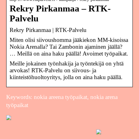
Rekry Pirkanmaa – RTK-
Palvelu
Rekry Pirkanmaa | RTK-Palvelu
Miten olisi siivoushomma jääkiekon MM-kisoissa
Nokia Arenalla? Tai Zambonin ajaminen jäällä?
… Meillä on aina haku päällä! Avoimet työpaikat.
Meille jokainen työnhakija ja työntekijä on yhtä
arvokas! RTK-Palvelu on siivous- ja
kiinteistöhuoltoyritys, jolla on aina haku päällä.
Keywords: nokia areena työpaikat, nokia arena
työpaikat