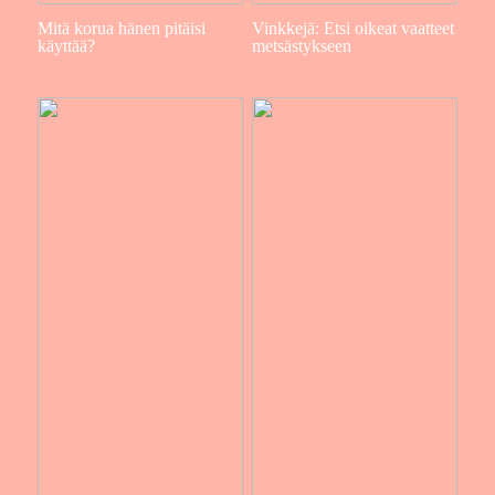
Mitä korua hänen pitäisi
Vinkkejä: Etsi oikeat vaatteet
käyttää?
metsästykseen