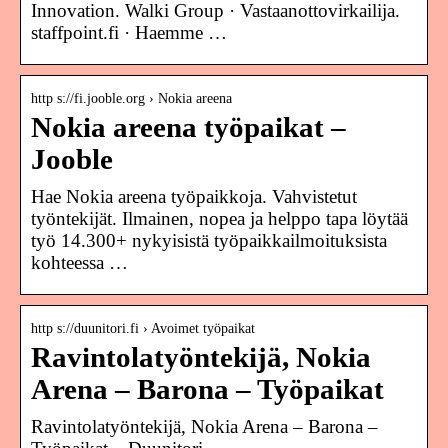
Innovation. Walki Group · Vastaanottovirkailija.
staffpoint.fi · Haemme …
http s://fi.jooble.org › Nokia areena
Nokia areena työpaikat –
Jooble
Hae Nokia areena työpaikkoja. Vahvistetut
työntekijät. Ilmainen, nopea ja helppo tapa löytää
työ 14.300+ nykyisistä työpaikkailmoituksista
kohteessa …
http s://duunitori.fi › Avoimet työpaikat
Ravintolatyöntekijä, Nokia
Arena – Barona – Työpaikat
Ravintolatyöntekijä, Nokia Arena – Barona –