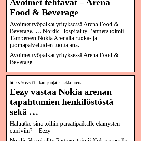
Avoimet tehtävät – Arena
Food & Beverage
Avoimet työpaikat yrityksessä Arena Food &
Beverage. … Nordic Hospitality Partners toimii
Tampereen Nokia Arenalla ruoka- ja
juomapalveluiden tuottajana.
Avoimet työpaikat yrityksessä Arena Food &
Beverage
http s://eezy.fi › kampanjat › nokia-arena
Eezy vastaa Nokia arenan
tapahtumien henkilöstöstä
sekä …
Haluatko sinä töihin paraatipaikalle elämysten
eturiviin? – Eezy
Nordic Hospitality Partners toimii Nokia arenalla