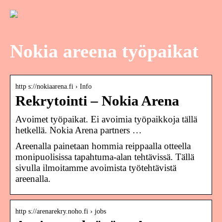
Nokia areena työpaikat
http s://nokiaarena.fi › Info
Rekrytointi – Nokia Arena
Avoimet työpaikat. Ei avoimia työpaikkoja tällä
hetkellä. Nokia Arena partners …
Areenalla painetaan hommia reippaalla otteella
monipuolisissa tapahtuma-alan tehtävissä. Tällä
sivulla ilmoitamme avoimista työtehtävistä
areenalla.
http s://arenarekry.noho.fi › jobs