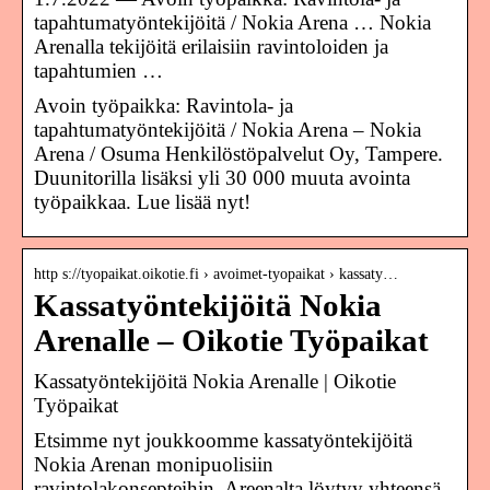
tapahtumatyöntekijöitä / Nokia Arena … Nokia
Arenalla tekijöitä erilaisiin ravintoloiden ja
tapahtumien …
Avoin työpaikka: Ravintola- ja
tapahtumatyöntekijöitä / Nokia Arena – Nokia
Arena / Osuma Henkilöstöpalvelut Oy, Tampere.
Duunitorilla lisäksi yli 30 000 muuta avointa
työpaikkaa. Lue lisää nyt!
http s://tyopaikat.oikotie.fi › avoimet-tyopaikat › kassaty…
Kassatyöntekijöitä Nokia
Arenalle – Oikotie Työpaikat
Kassatyöntekijöitä Nokia Arenalle | Oikotie
Työpaikat
Etsimme nyt joukkoomme kassatyöntekijöitä
Nokia Arenan monipuolisiin
ravintolakonsepteihin. Areenalta löytyy yhteensä