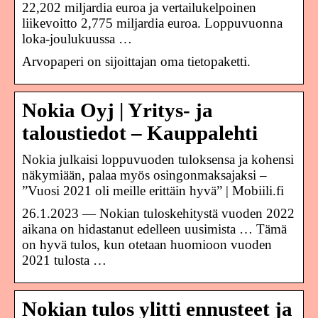
22,202 miljardia euroa ja vertailukelpoinen
liikevoitto 2,775 miljardia euroa. Loppuvuonna
loka-joulukuussa …
Arvopaperi on sijoittajan oma tietopaketti.
Nokia Oyj | Yritys- ja
taloustiedot – Kauppalehti
Nokia julkaisi loppuvuoden tuloksensa ja kohensi
näkymiään, palaa myös osingonmaksajaksi –
”Vuosi 2021 oli meille erittäin hyvä” | Mobiili.fi
26.1.2023 — Nokian tuloskehitystä vuoden 2022
aikana on hidastanut edelleen uusimista … Tämä
on hyvä tulos, kun otetaan huomioon vuoden
2021 tulosta …
Nokian tulos ylitti ennusteet ja