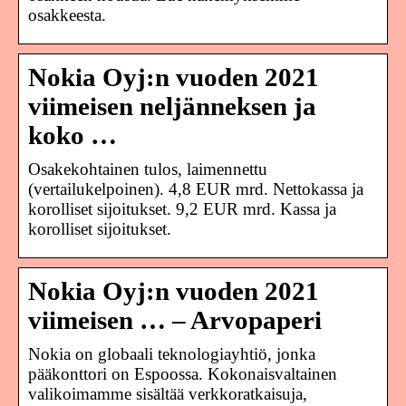
osakkeesta.
Nokia Oyj:n vuoden 2021
viimeisen neljänneksen ja
koko …
Osakekohtainen tulos, laimennettu
(vertailukelpoinen). 4,8 EUR mrd. Nettokassa ja
korolliset sijoitukset. 9,2 EUR mrd. Kassa ja
korolliset sijoitukset.
Nokia Oyj:n vuoden 2021
viimeisen … – Arvopaperi
Nokia on globaali teknologiayhtiö, jonka
pääkonttori on Espoossa. Kokonaisvaltainen
valikoimamme sisältää verkkoratkaisuja,