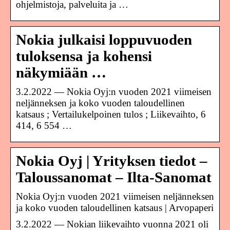
ohjelmistoja, palveluita ja …
Nokia julkaisi loppuvuoden
tuloksensa ja kohensi
näkymiään …
3.2.2022 — Nokia Oyj:n vuoden 2021 viimeisen
neljänneksen ja koko vuoden taloudellinen
katsaus ; Vertailukelpoinen tulos ; Liikevaihto, 6
414, 6 554 …
Nokia Oyj | Yrityksen tiedot –
Taloussanomat – Ilta-Sanomat
Nokia Oyj:n vuoden 2021 viimeisen neljänneksen
ja koko vuoden taloudellinen katsaus | Arvopaperi
3.2.2022 — Nokian liikevaihto vuonna 2021 oli