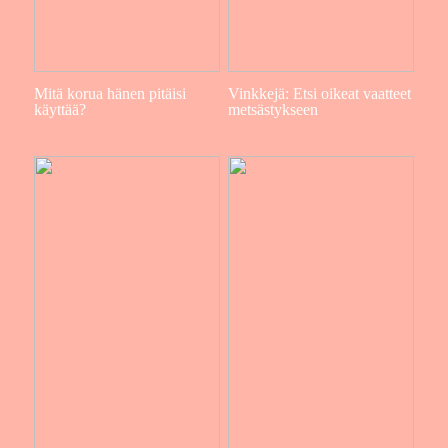
Mitä korua hänen pitäisi
Vinkkejä: Etsi oikeat vaatteet
käyttää?
metsästykseen