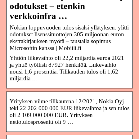
odotukset – etenkin
verkkoinfra …
Nokian loppuvuoden tulos sisälsi yllätyksen: ylitti
odotukset lisenssituottojen 305 miljoonan euron
ekstrakirjauksen myötä – taustalla sopimus
Microsoftin kanssa | Mobiili.fi
Yhtiön liikevaihto oli 22,2 miljardia euroa 2021
ja yhtiö työllisti 87927 henkilöä. Liikevaihto
nousi 1,6 prosenttia. Tilikauden tulos oli 1,62
miljardia …
Yrityksen viime tilikautena 12/2021, Nokia Oyj
teki 22 202 000 000 EUR liikevaihtoa ja sen tulos
oli 2 109 000 000 EUR. Yrityksen
nettotulosprosentti oli 9 …