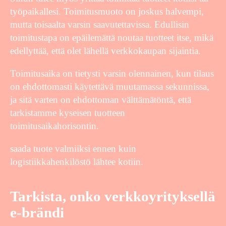
työpaikallesi. Toimitusmuoto on joskus halvempi,
mutta toisaalta varsin saavutettavissa. Edullisin
toimitustapa on epäilemättä noutaa tuotteet itse, mikä
edellyttää, että olet lähellä verkkokaupan sijaintia.
Toimitusaika on tietysti varsin olennainen, kun tilaus
on ehdottomasti käytettävä muutamassa sekunnissa,
ja sitä varten on ehdottoman välttämätöntä, että
tarkistamme kyseisen tuotteen
toimitusaikahorisontin.
saada tuote valmiiksi ennen kuin
logistiikkahenkilöstö lähtee kotiin.
Tarkista, onko verkkoyrityksellä
e-brändi