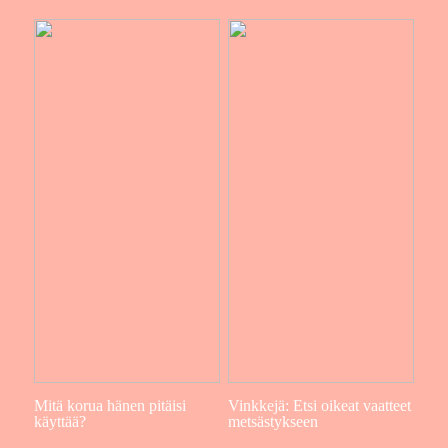
Mitä korua hänen pitäisi
Vinkkejä: Etsi oikeat vaatteet
käyttää?
metsästykseen