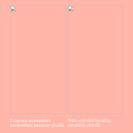
Laajenna aromaattista
Näin voit elää hyvää ja
horisonttiasi luonnonviineillä
turvallista elämää