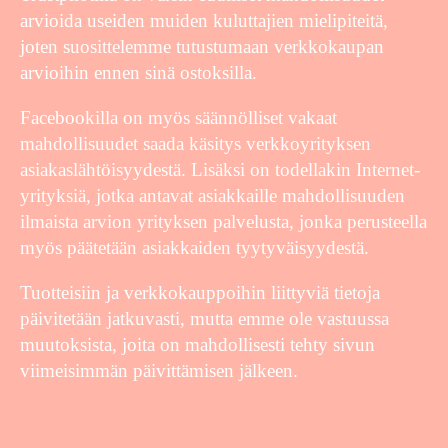
arvioida useiden muiden kuluttajien mielipiteitä,
joten suosittelemme tutustumaan verkkokaupan
arvioihin ennen sinä ostoksilla.
Facebookilla on myös säännölliset vakaat
mahdollisuudet saada käsitys verkkoyrityksen
asiakaslähtöisyydestä. Lisäksi on todellakin Internet-
yrityksiä, jotka antavat asiakkaille mahdollisuuden
ilmaista arvion yrityksen palvelusta, jonka perusteella
myös päätetään asiakkaiden tyytyväisyydestä.
Tuotteisiin ja verkkokauppoihin liittyviä tietoja
päivitetään jatkuvasti, mutta emme ole vastuussa
muutoksista, joita on mahdollisesti tehty sivun
viimeisimmän päivittämisen jälkeen.