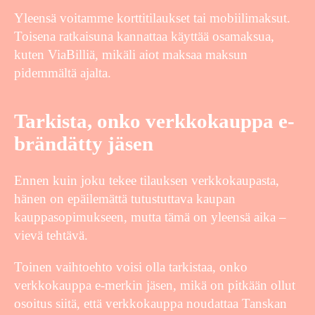
Yleensä voitamme korttitilaukset tai mobiilimaksut.
Toisena ratkaisuna kannattaa käyttää osamaksua,
kuten ViaBilliä, mikäli aiot maksaa maksun
pidemmältä ajalta.
Tarkista, onko verkkokauppa e-
brändätty jäsen
Ennen kuin joku tekee tilauksen verkkokaupasta,
hänen on epäilemättä tutustuttava kaupan
kauppasopimukseen, mutta tämä on yleensä aika –
vievä tehtävä.
Toinen vaihtoehto voisi olla tarkistaa, onko
verkkokauppa e-merkin jäsen, mikä on pitkään ollut
osoitus siitä, että verkkokauppa noudattaa Tanskan