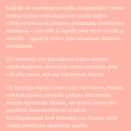
Kaikille on osoittautunut melko kivuttomaksi verrata
hintoja useista verkkokaupoista ja niin paljon
verkko-ostoksia on joutunut alentamaan tuotteidensa
hintatasoa – vauvoille ja lapsille sekä myös naisille ja
miehille – rajusti ja joskus jopa takaamaan ilmaisen
toimituksen.
Voi kuitenkin olla kannattavaa katsoa tietyistä
verkkokaupoista alennuksia ennen ostamista, jotta
voit olla varma, että saat halvimman hinnan.
On loppujen lopuksi oltava niin varovainen, että jos
verkkokaupassa myydään parhaita testituotteita
hurjalta näyttävään hintaan, sen pitäisi joskus olla
petollisen internetyrityksen symboli.
Korttitapahtumat ovat kuitenkin osa tilausta, mikä
säästää petollisilta sähköisiltä asioilta.