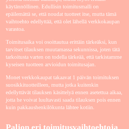
käytännöllinen. Edullisin toimitusmalli on
epäilemättä se, että noudat tuotteet itse, mutta tämä
vaihtoehto edellyttää, että olet lähellä verkkokaupan
varastoa.
Toimitusaika voi osoittautua erittäin tärkeäksi, kun
tarvitset tilauksen muutamassa sekunnissa, joten tätä
tarkoitusta varten on todella tärkeää, että tarkistamme
kyseisen tuotteen arvioidun toimitusajan.
Monet verkkokaupat takaavat 1 päivän toimituksen
suosikkituotteilleen, mutta jotka kuitenkin
edellyttävät tilauksen käsittelyä ennen asetettua aikaa,
jotta he voivat luultavasti saada tilauksen pois ennen
kuin pakkaushenkilökunta lähtee kotiin.
Paljon eri toimitusvaihtoehtoja