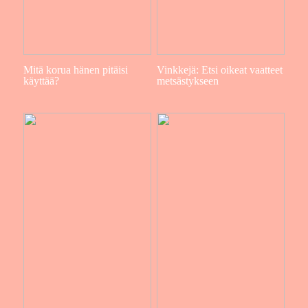
Mitä korua hänen pitäisi
Vinkkejä: Etsi oikeat vaatteet
käyttää?
metsästykseen