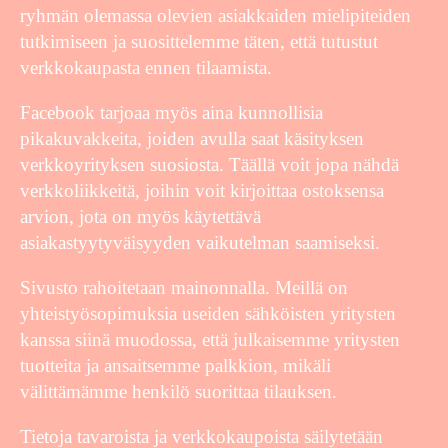
ryhmän olemassa olevien asiakkaiden mielipiteiden
tutkimiseen ja suosittelemme täten, että tutustut
verkkokaupasta ennen tilaamista.
Facebook tarjoaa myös aina kunnollisia
pikakuvakkeita, joiden avulla saat käsityksen
verkkoyrityksen suosiosta. Täällä voit jopa nähdä
verkkoliikkeitä, joihin voit kirjoittaa ostoksensa
arvion, jota on myös käytettävä
asiakastyytyväisyyden vaikutelman saamiseksi.
Sivusto rahoitetaan mainonnalla. Meillä on
yhteistyösopimuksia useiden sähköisten yritysten
kanssa siinä muodossa, että julkaisemme yritysten
tuotteita ja ansaitsemme palkkion, mikäli
välittämämme henkilö suorittaa tilauksen.
Tietoja tavaroista ja verkkokaupoista säilytetään