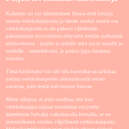
Kaikkien on nyt äärimmäisen fiksua etsiä hintoja
useista verkkokaupoista ja tämän vuoksi suurin osa
verkkokaupoista ei ole päässyt välttämään
pakottamista myyntihinta erityisesti heidän parhaiden
testituotteissa – pojille ja tytöille sekä myös naisille ja
miehille – merkittävästi, ja joskus jopa ilmainen
toimitus.
Tästä huolimatta voi silti olla kannattavaa tarkistaa
useista verkkokaupoista alennuskoodit ennen
ostoksia, jotta tiedät halvimman hinnan.
Miten tahansa, ei pidä unohtaa, että kun
verkkokauppa tarjoaa tuotteitaan myyntiin
äärettömän halvalta vaikuttavalla hinnalla, se on
enimmäkseen osoitus vilpillisestä verkkokaupasta.