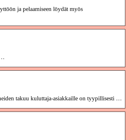
äyttöön ja pelaamiseen löydät myös
 …
eiden takuu kuluttaja-asiakkaille on tyypillisesti …