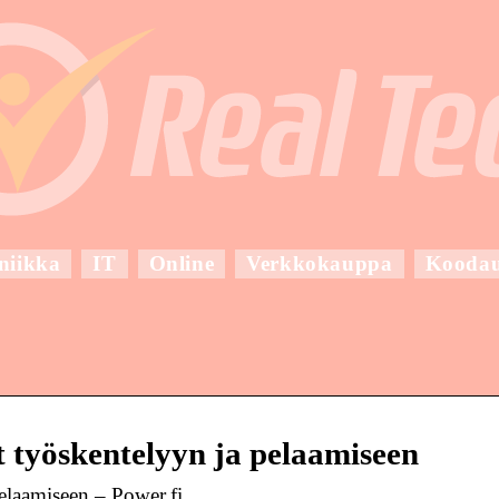
niikka
IT
Online
Verkkokauppa
Kooda
 työskentelyyn ja pelaamiseen
elaamiseen – Power.fi