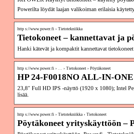
Powerilta löydät laajan valikoiman erilaisia käytet
http s://www.power.fi › Tietotekniikka
Tietokoneet – kannettavat ja p
Hanki kätevät ja kompaktit kannettavat tietokoneet
http s://www.power.fi › … › Tietokoneet › Pöytäkoneet
HP 24-F0018NO ALL-IN-ONE
23,8″ Full HD IPS -näyttö (1920 x 1080); Intel 
lisää.
http s://www.power.fi › Tietotekniikka › Tietokoneet
Pöytäkoneet yrityskäyttöön – P