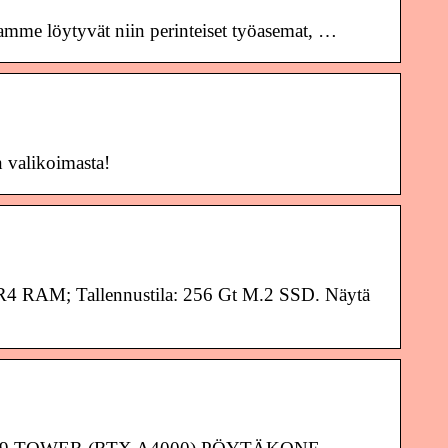
stamme löytyvät niin perinteiset työasemat, …
n valikoimasta!
DDR4 RAM; Tallennustila: 256 Gt M.2 SSD. Näytä