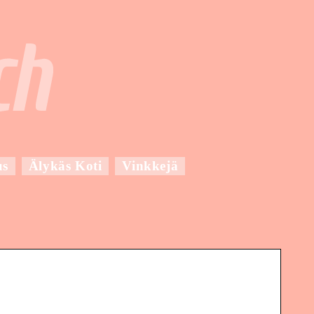
us
Älykäs Koti
Vinkkejä