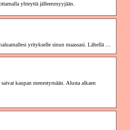
ottamalla yhteyttä jälleenmyyjään.
haluamallesi yritykselle sinun maassasi. Lähellä …
 saivat kaupan menestymään. Alusta alkaen