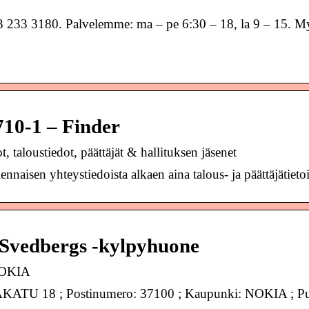
233 3180. Palvelemme: ma – pe 6:30 – 18, la 9 – 15. M
10-1 – Finder
taloustiedot, päättäjät & hallituksen jäsenet
naisen yhteystiedoista alkaen aina talous- ja päättäjätietoi
edbergs -kylpyhuone
NOKIA
U 18 ; Postinumero: 37100 ; Kaupunki: NOKIA ; Puh