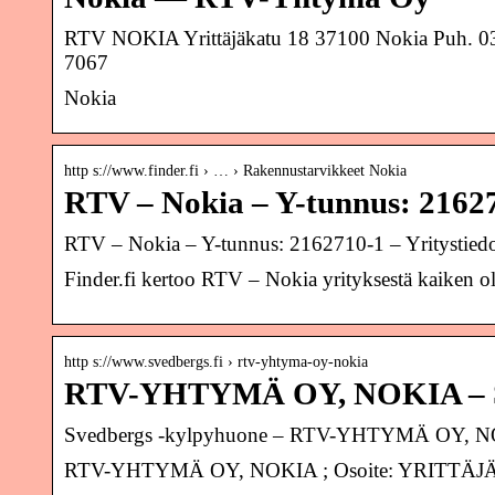
RTV NOKIA Yrittäjäkatu 18 37100 Nokia Puh. 03 
7067
Nokia
http s://www.finder.fi › … › Rakennustarvikkeet Nokia
RTV – Nokia – Y-tunnus: 21627
RTV – Nokia – Y-tunnus: 2162710-1 – Yritystiedot, 
Finder.fi kertoo RTV – Nokia yrityksestä kaiken olen
http s://www.svedbergs.fi › rtv-yhtyma-oy-nokia
RTV-YHTYMÄ OY, NOKIA – Sv
Svedbergs -kylpyhuone – RTV-YHTYMÄ OY, 
RTV-YHTYMÄ OY, NOKIA ; Osoite: YRITTÄJÄKAT