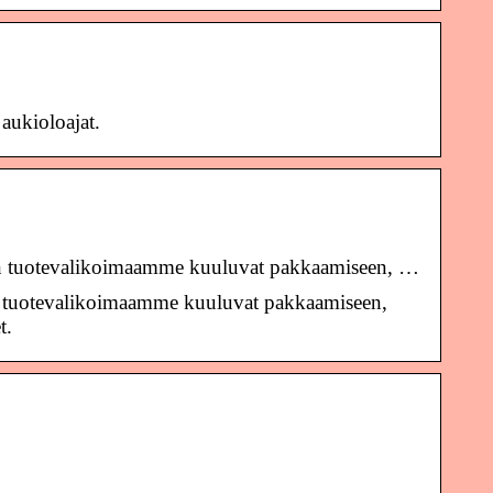
ukioloajat.
een tuotevalikoimaamme kuuluvat pakkaamiseen, …
n tuotevalikoimaamme kuuluvat pakkaamiseen,
t.