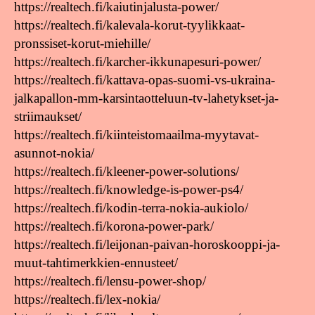
https://realtech.fi/kaiutinjalusta-power/
https://realtech.fi/kalevala-korut-tyylikkaat-
pronssiset-korut-miehille/
https://realtech.fi/karcher-ikkunapesuri-power/
https://realtech.fi/kattava-opas-suomi-vs-ukraina-
jalkapallon-mm-karsintaotteluun-tv-lahetykset-ja-
striimaukset/
https://realtech.fi/kiinteistomaailma-myytavat-
asunnot-nokia/
https://realtech.fi/kleener-power-solutions/
https://realtech.fi/knowledge-is-power-ps4/
https://realtech.fi/kodin-terra-nokia-aukiolo/
https://realtech.fi/korona-power-park/
https://realtech.fi/leijonan-paivan-horoskooppi-ja-
muut-tahtimerkkien-ennusteet/
https://realtech.fi/lensu-power-shop/
https://realtech.fi/lex-nokia/