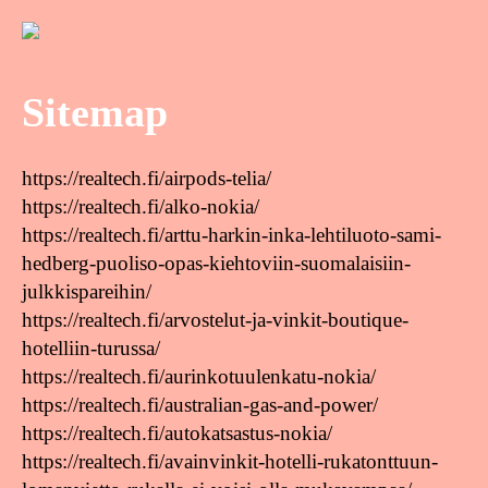
Sitemap
https://realtech.fi/airpods-telia/
https://realtech.fi/alko-nokia/
https://realtech.fi/arttu-harkin-inka-lehtiluoto-sami-
hedberg-puoliso-opas-kiehtoviin-suomalaisiin-
julkkispareihin/
https://realtech.fi/arvostelut-ja-vinkit-boutique-
hotelliin-turussa/
https://realtech.fi/aurinkotuulenkatu-nokia/
https://realtech.fi/australian-gas-and-power/
https://realtech.fi/autokatsastus-nokia/
https://realtech.fi/avainvinkit-hotelli-rukatonttuun-