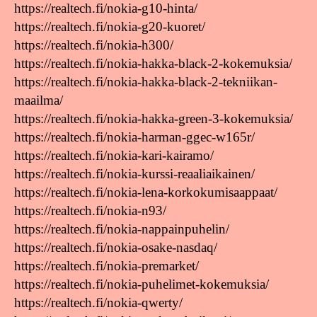
https://realtech.fi/nokia-g10-hinta/
https://realtech.fi/nokia-g20-kuoret/
https://realtech.fi/nokia-h300/
https://realtech.fi/nokia-hakka-black-2-kokemuksia/
https://realtech.fi/nokia-hakka-black-2-tekniikan-
maailma/
https://realtech.fi/nokia-hakka-green-3-kokemuksia/
https://realtech.fi/nokia-harman-ggec-w165r/
https://realtech.fi/nokia-kari-kairamo/
https://realtech.fi/nokia-kurssi-reaaliaikainen/
https://realtech.fi/nokia-lena-korkokumisaappaat/
https://realtech.fi/nokia-n93/
https://realtech.fi/nokia-nappainpuhelin/
https://realtech.fi/nokia-osake-nasdaq/
https://realtech.fi/nokia-premarket/
https://realtech.fi/nokia-puhelimet-kokemuksia/
https://realtech.fi/nokia-qwerty/