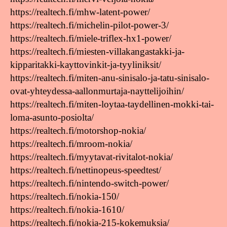
https://realtech.fi/mhw-latent-power/
https://realtech.fi/michelin-pilot-power-3/
https://realtech.fi/miele-triflex-hx1-power/
https://realtech.fi/miesten-villakangastakki-ja-
kipparitakki-kayttovinkit-ja-tyyliniksit/
https://realtech.fi/miten-anu-sinisalo-ja-tatu-sinisalo-
ovat-yhteydessa-aallonmurtaja-nayttelijoihin/
https://realtech.fi/miten-loytaa-taydellinen-mokki-tai-
loma-asunto-posiolta/
https://realtech.fi/motorshop-nokia/
https://realtech.fi/mroom-nokia/
https://realtech.fi/myytavat-rivitalot-nokia/
https://realtech.fi/nettinopeus-speedtest/
https://realtech.fi/nintendo-switch-power/
https://realtech.fi/nokia-150/
https://realtech.fi/nokia-1610/
https://realtech.fi/nokia-215-kokemuksia/