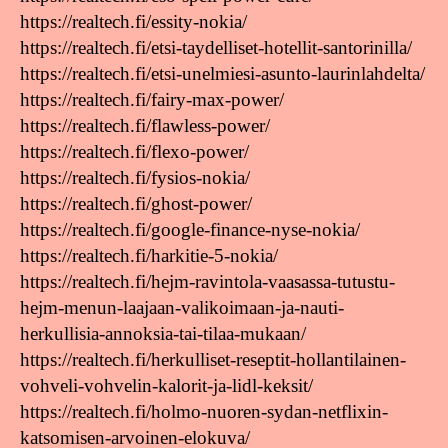
https://realtech.fi/essity-nokia/
https://realtech.fi/etsi-taydelliset-hotellit-santorinilla/
https://realtech.fi/etsi-unelmiesi-asunto-laurinlahdelta/
https://realtech.fi/fairy-max-power/
https://realtech.fi/flawless-power/
https://realtech.fi/flexo-power/
https://realtech.fi/fysios-nokia/
https://realtech.fi/ghost-power/
https://realtech.fi/google-finance-nyse-nokia/
https://realtech.fi/harkitie-5-nokia/
https://realtech.fi/hejm-ravintola-vaasassa-tutustu-
hejm-menun-laajaan-valikoimaan-ja-nauti-
herkullisia-annoksia-tai-tilaa-mukaan/
https://realtech.fi/herkulliset-reseptit-hollantilainen-
vohveli-vohvelin-kalorit-ja-lidl-keksit/
https://realtech.fi/holmo-nuoren-sydan-netflixin-
katsomisen-arvoinen-elokuva/