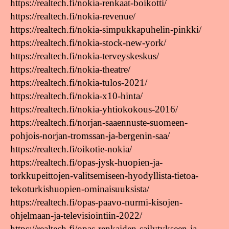
https://realtech.fi/nokia-renkaat-boikotti/
https://realtech.fi/nokia-revenue/
https://realtech.fi/nokia-simpukkapuhelin-pinkki/
https://realtech.fi/nokia-stock-new-york/
https://realtech.fi/nokia-terveyskeskus/
https://realtech.fi/nokia-theatre/
https://realtech.fi/nokia-tulos-2021/
https://realtech.fi/nokia-x10-hinta/
https://realtech.fi/nokia-yhtiokokous-2016/
https://realtech.fi/norjan-saaennuste-suomeen-
pohjois-norjan-tromssan-ja-bergenin-saa/
https://realtech.fi/oikotie-nokia/
https://realtech.fi/opas-jysk-huopien-ja-
torkkupeittojen-valitsemiseen-hyodyllista-tietoa-
tekoturkishuopien-ominaisuuksista/
https://realtech.fi/opas-paavo-nurmi-kisojen-
ohjelmaan-ja-televisiointiin-2022/
https://realtech.fi/opas-renkaiden-sailytykseen-ja-