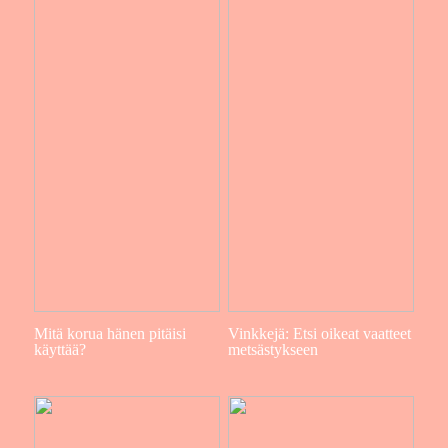
Mitä korua hänen pitäisi
Vinkkejä: Etsi oikeat vaatteet
käyttää?
metsästykseen