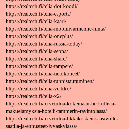
https://realtech.fi/telia-dot-koodi/
https://realtech.fi/telia-esports/
https://realtech.fi/telia-kaari/
https://realtech.fi/telia-mobiilivarmenne-hinta/
https://realtech.fi/telia-oneplus/
https://realtech.fi/telia-russia-today/
https://realtech.fi/telia-seppa/
https://realtech.fi/telia-share/
https://realtech.fi/telia-tampere/
https://realtech.fi/telia-tietokoneet/
https://realtech.fi/telia-tunnistautuminen/
https://realtech.fi/telia-verkko/
https://realtech.fi/telia-x2/
https://realtech.fi/tervetuloa-kokemaan-herkullisia-
makuelamyksia-hotelli-tammerin-ravintolassa/
https://realtech.fi/tervetuloa-tikkakosken-saasivulle-
saatila-ja-ennusteet-jyvaskylassa/