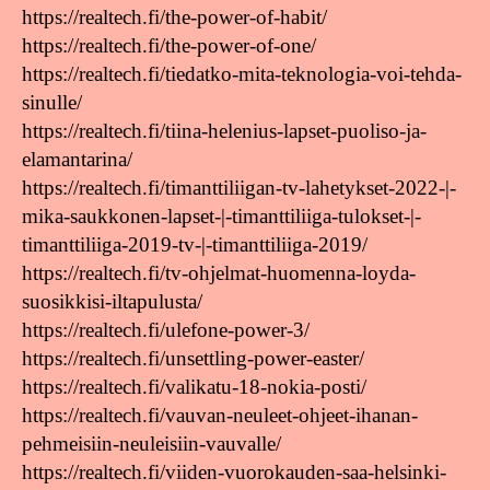
https://realtech.fi/the-power-of-habit/
https://realtech.fi/the-power-of-one/
https://realtech.fi/tiedatko-mita-teknologia-voi-tehda-
sinulle/
https://realtech.fi/tiina-helenius-lapset-puoliso-ja-
elamantarina/
https://realtech.fi/timanttiliigan-tv-lahetykset-2022-|-
mika-saukkonen-lapset-|-timanttiliiga-tulokset-|-
timanttiliiga-2019-tv-|-timanttiliiga-2019/
https://realtech.fi/tv-ohjelmat-huomenna-loyda-
suosikkisi-iltapulusta/
https://realtech.fi/ulefone-power-3/
https://realtech.fi/unsettling-power-easter/
https://realtech.fi/valikatu-18-nokia-posti/
https://realtech.fi/vauvan-neuleet-ohjeet-ihanan-
pehmeisiin-neuleisiin-vauvalle/
https://realtech.fi/viiden-vuorokauden-saa-helsinki-