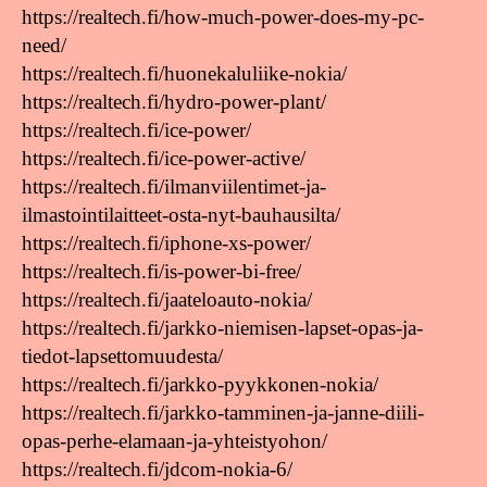
https://realtech.fi/how-much-power-does-my-pc-
need/
https://realtech.fi/huonekaluliike-nokia/
https://realtech.fi/hydro-power-plant/
https://realtech.fi/ice-power/
https://realtech.fi/ice-power-active/
https://realtech.fi/ilmanviilentimet-ja-
ilmastointilaitteet-osta-nyt-bauhausilta/
https://realtech.fi/iphone-xs-power/
https://realtech.fi/is-power-bi-free/
https://realtech.fi/jaateloauto-nokia/
https://realtech.fi/jarkko-niemisen-lapset-opas-ja-
tiedot-lapsettomuudesta/
https://realtech.fi/jarkko-pyykkonen-nokia/
https://realtech.fi/jarkko-tamminen-ja-janne-diili-
opas-perhe-elamaan-ja-yhteistyohon/
https://realtech.fi/jdcom-nokia-6/