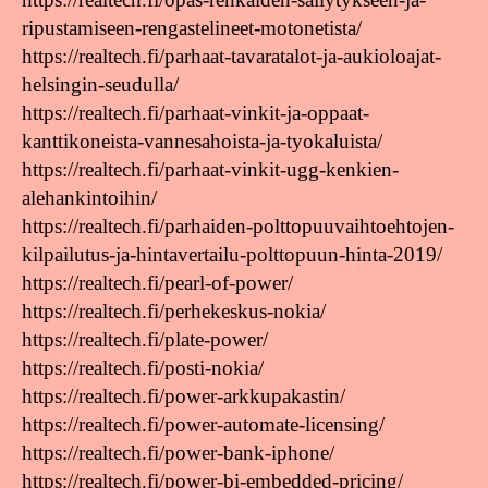
ripustamiseen-rengastelineet-motonetista/
https://realtech.fi/parhaat-tavaratalot-ja-aukioloajat-
helsingin-seudulla/
https://realtech.fi/parhaat-vinkit-ja-oppaat-
kanttikoneista-vannesahoista-ja-tyokaluista/
https://realtech.fi/parhaat-vinkit-ugg-kenkien-
alehankintoihin/
https://realtech.fi/parhaiden-polttopuuvaihtoehtojen-
kilpailutus-ja-hintavertailu-polttopuun-hinta-2019/
https://realtech.fi/pearl-of-power/
https://realtech.fi/perhekeskus-nokia/
https://realtech.fi/plate-power/
https://realtech.fi/posti-nokia/
https://realtech.fi/power-arkkupakastin/
https://realtech.fi/power-automate-licensing/
https://realtech.fi/power-bank-iphone/
https://realtech.fi/power-bi-embedded-pricing/