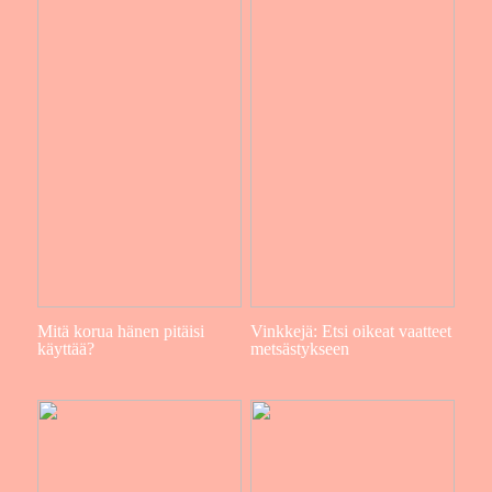
Mitä korua hänen pitäisi
Vinkkejä: Etsi oikeat vaatteet
käyttää?
metsästykseen