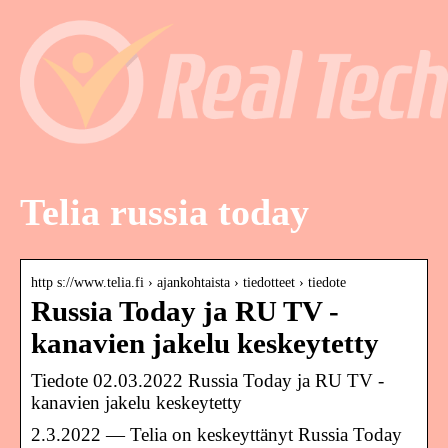
Telia russia today
http s://www.telia.fi › ajankohtaista › tiedotteet › tiedote
Russia Today ja RU TV -
kanavien jakelu keskeytetty
Tiedote 02.03.2022 Russia Today ja RU TV -
kanavien jakelu keskeytetty
2.3.2022 — Telia on keskeyttänyt Russia Today