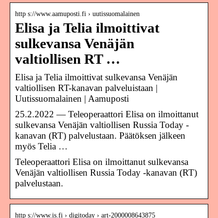
http s://www.aamuposti.fi › uutissuomalainen
Elisa ja Telia ilmoittivat
sulkevansa Venäjän
valtiollisen RT …
Elisa ja Telia ilmoittivat sulkevansa Venäjän
valtiollisen RT-kanavan palveluistaan |
Uutissuomalainen | Aamuposti
25.2.2022 — Teleoperaattori Elisa on ilmoittanut
sulkevansa Venäjän valtiollisen Russia Today -
kanavan (RT) palvelustaan. Päätöksen jälkeen
myös Telia …
Teleoperaattori Elisa on ilmoittanut sulkevansa
Venäjän valtiollisen Russia Today -kanavan (RT)
palvelustaan.
http s://www.is.fi › digitoday › art-2000008643875