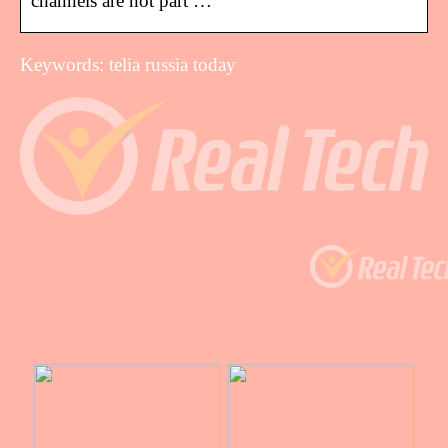
channels are not part …
Keywords: telia russia today