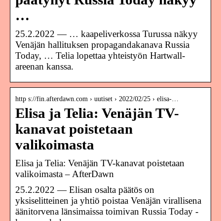
…
25.2.2022 — … kaapeliverkossa Turussa näkyy
Venäjän hallituksen propagandakanava Russia
Today, … Telia lopettaa yhteistyön Hartwall-
areenan kanssa.
http s://fin.afterdawn.com › uutiset › 2022/02/25 › elisa-…
Elisa ja Telia: Venäjän TV-
kanavat poistetaan
valikoimasta
Elisa ja Telia: Venäjän TV-kanavat poistetaan
valikoimasta – AfterDawn
25.2.2022 — Elisan osalta päätös on
yksiselitteinen ja yhtiö poistaa Venäjän virallisena
äänitorvena länsimaissa toimivan Russia Today -