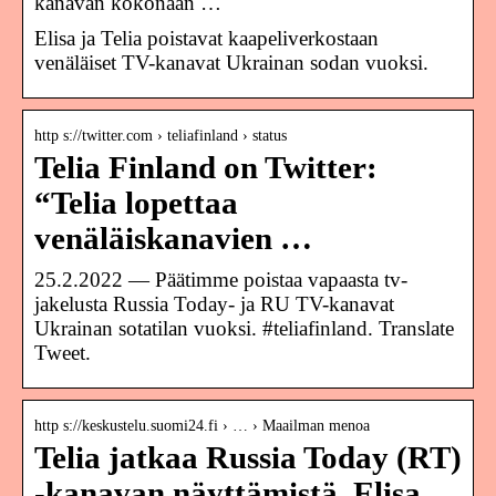
kanavan kokonaan …
Elisa ja Telia poistavat kaapeliverkostaan
venäläiset TV-kanavat Ukrainan sodan vuoksi.
http s://twitter.com › teliafinland › status
Telia Finland on Twitter:
“Telia lopettaa
venäläiskanavien …
25.2.2022 — Päätimme poistaa vapaasta tv-
jakelusta Russia Today- ja RU TV-kanavat
Ukrainan sotatilan vuoksi. #teliafinland. Translate
Tweet.
http s://keskustelu.suomi24.fi › … › Maailman menoa
Telia jatkaa Russia Today (RT)
-kanavan näyttämistä. Elisa …