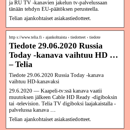
ja RU TV -kanavien jakelun tv-palvelussaan
tänään tehdyn EU-päätöksen perusteella.
Telian ajankohtaiset asiakastiedotteet.
http s://www.telia.fi › ajankohtaista › tiedotteet › tiedote
Tiedote 29.06.2020 Russia
Today -kanava vaihtuu HD …
– Telia
Tiedote 29.06.2020 Russia Today -kanava
vaihtuu HD-kanavaksi
29.6.2020 — Kaapeli-tv:ssä kanava vaatii
muutoksen jälkeen Cable HD Ready -digiboksin
tai -television. Telia TV digiboksi laajakaistalla -
palvelussa kanava …
Telian ajankohtaiset asiakastiedotteet.