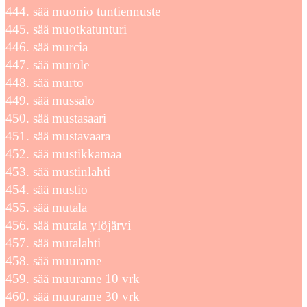
sää muonio tuntiennuste
sää muotkatunturi
sää murcia
sää murole
sää murto
sää mussalo
sää mustasaari
sää mustavaara
sää mustikkamaa
sää mustinlahti
sää mustio
sää mutala
sää mutala ylöjärvi
sää mutalahti
sää muurame
sää muurame 10 vrk
sää muurame 30 vrk