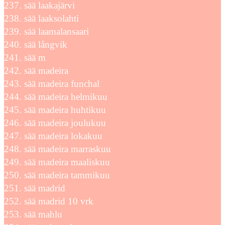
sää laakajärvi
sää laaksolahti
sää laamalansaari
sää långvik
sää m
sää madeira
sää madeira funchal
sää madeira helmikuu
sää madeira huhtikuu
sää madeira joulukuu
sää madeira lokakuu
sää madeira marraskuu
sää madeira maaliskuu
sää madeira tammikuu
sää madrid
sää madrid 10 vrk
sää mahlu