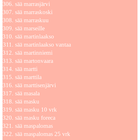
sää marrasjärvi
sää marraskoski
sää marraskuu
sää marseille
sää martinlaakso
sää martinlaakso vantaa
sää martinniemi
sää martonvaara
sää martti
sää marttila
sää marttisenjärvi
sää masala
sää masku
sää masku 10 vrk
sää masku foreca
sää maspalomas
sää maspalomas 25 vrk