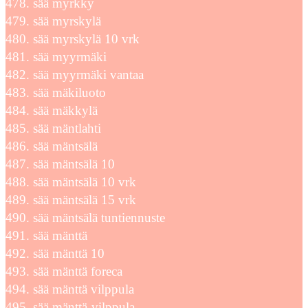
sää myrkky
sää myrskylä
sää myrskylä 10 vrk
sää myyrmäki
sää myyrmäki vantaa
sää mäkiluoto
sää mäkkylä
sää mäntlahti
sää mäntsälä
sää mäntsälä 10
sää mäntsälä 10 vrk
sää mäntsälä 15 vrk
sää mäntsälä tuntiennuste
sää mänttä
sää mänttä 10
sää mänttä foreca
sää mänttä vilppula
sää mänttä-vilppula