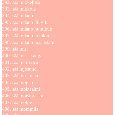
sää mikkelissä
sää mikkola
sää milano
sää milano 30 vrk
sää milano huhtikuu
sää milano lokakuu
sää milano maaliskuu
sää misi
sää mississauga
sää mitrovica
sää mjösund
sää mo i rana
sää mogan
sää moinsalmi
sää moisiovaara
sää molpe
sää mommila