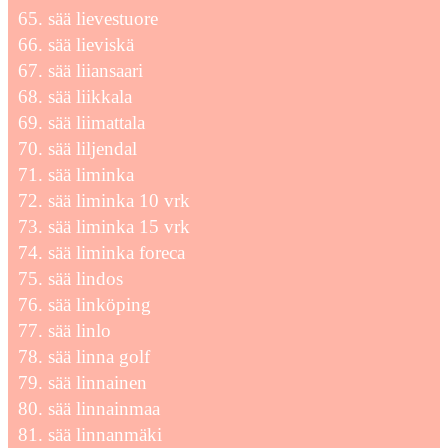
sää lievestuore
sää lieviskä
sää liiansaari
sää liikkala
sää liimattala
sää liljendal
sää liminka
sää liminka 10 vrk
sää liminka 15 vrk
sää liminka foreca
sää lindos
sää linköping
sää linlo
sää linna golf
sää linnainen
sää linnainmaa
sää linnanmäki