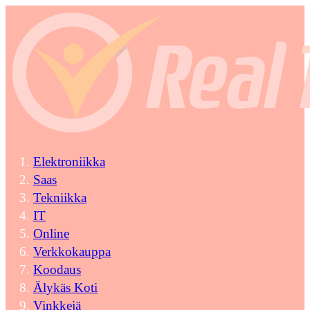
Elektroniikka
Saas
Tekniikka
IT
Online
Verkkokauppa
Koodaus
Älykäs Koti
Vinkkejä