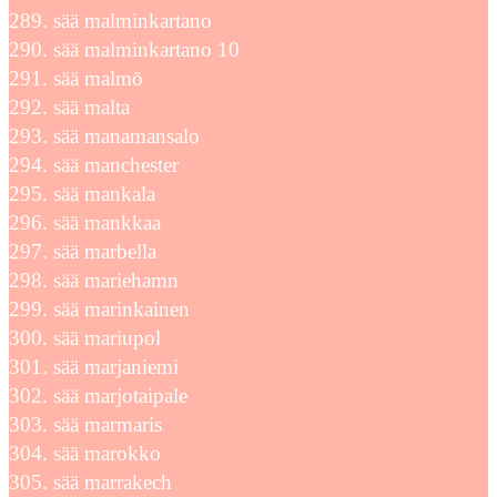
sää malminkartano
sää malminkartano 10
sää malmö
sää malta
sää manamansalo
sää manchester
sää mankala
sää mankkaa
sää marbella
sää mariehamn
sää marinkainen
sää mariupol
sää marjaniemi
sää marjotaipale
sää marmaris
sää marokko
sää marrakech