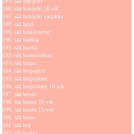
sää lumijoki
sää lumijoki 10 vrk
sää lumijoki varjakka
sää lund
sää lunkinturve
sää luohua
sää luoma
sää luonnonmaa
sää luopa
sää luopajärvi
sää luopioinen
sää luopioinen 10 vrk
sää luosto
sää luosto 10 vrk
sää luosto 15 vrk
sää luoto
sää lusi
sää luukki