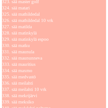
sää master golf
sää matari
sää mathildedal
sää mathildedal 10 vrk
sää matilda
sää matinkylä
sää matinkylä espoo
sää matku
sää maunula
sää maununneva
sää mauritius
sää maxmo
sää medvastö
sää meilahti
sää meilahti 10 vrk
sää mekrijärvi
sää meksiko