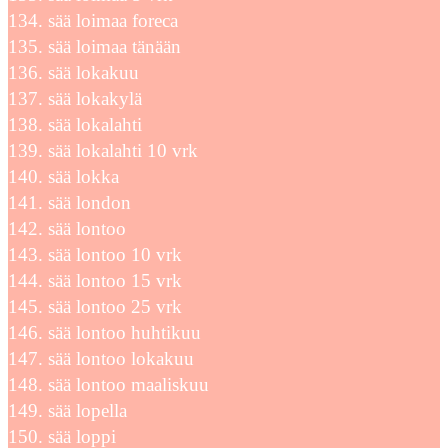
sää loimaa foreca
sää loimaa tänään
sää lokakuu
sää lokakylä
sää lokalahti
sää lokalahti 10 vrk
sää lokka
sää london
sää lontoo
sää lontoo 10 vrk
sää lontoo 15 vrk
sää lontoo 25 vrk
sää lontoo huhtikuu
sää lontoo lokakuu
sää lontoo maaliskuu
sää lopella
sää loppi