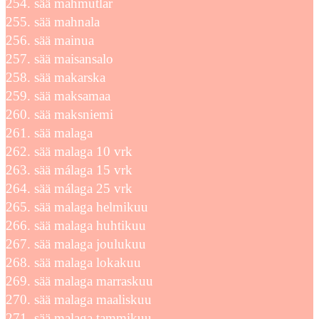
sää mahmutlar
sää mahnala
sää mainua
sää maisansalo
sää makarska
sää maksamaa
sää maksniemi
sää malaga
sää malaga 10 vrk
sää málaga 15 vrk
sää málaga 25 vrk
sää malaga helmikuu
sää malaga huhtikuu
sää malaga joulukuu
sää malaga lokakuu
sää malaga marraskuu
sää malaga maaliskuu
sää malaga tammikuu