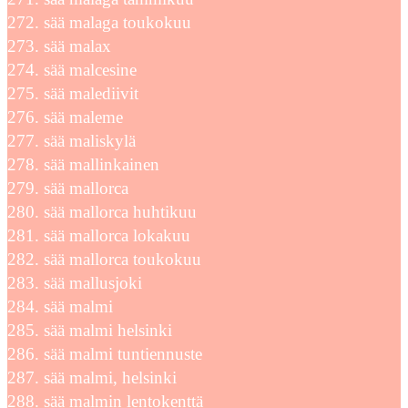
sää malaga toukokuu
sää malax
sää malcesine
sää malediivit
sää maleme
sää maliskylä
sää mallinkainen
sää mallorca
sää mallorca huhtikuu
sää mallorca lokakuu
sää mallorca toukokuu
sää mallusjoki
sää malmi
sää malmi helsinki
sää malmi tuntiennuste
sää malmi, helsinki
sää malmin lentokenttä