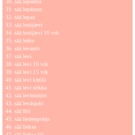
sää lepsämä
sää lepäinen
sää lepaa
sää lestijärvi
sää lestijärvi 10 vrk
sää letku
sää levanto
sää levi
sää levi 10 vrk
sää levi 15 vrk
sää levi kittilä
sää levi sirkka
sää levitunturi
sää leväsjoki
sää lhti
sää liedenpohja
sää lieksa
sää lieksa 10