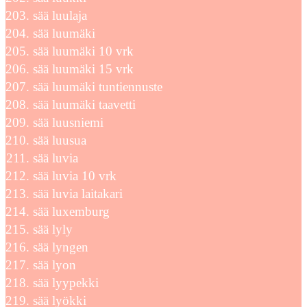
sää luulaja
sää luumäki
sää luumäki 10 vrk
sää luumäki 15 vrk
sää luumäki tuntiennuste
sää luumäki taavetti
sää luusniemi
sää luusua
sää luvia
sää luvia 10 vrk
sää luvia laitakari
sää luxemburg
sää lyly
sää lyngen
sää lyon
sää lyypekki
sää lyökki