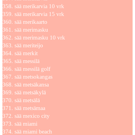
sää merikarvia 10 vrk
sää merikarvia 15 vrk
sää merikaarto
sää merimasku
sää merimasku 10 vrk
sää meriteijo
sää merkit
sää messilä
sää messilä golf
sää metsokangas
sää metsäkansa
sää metsäkylä
sää metsälä
sää metsämaa
sää mexico city
sää miami
sää miami beach