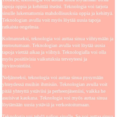
tapoja oppia ja kehittää itseäsi. Teknologia voi tarjota
sinulle lukemattomia mahdollisuuksia oppia ja kehittyä.
Teknologian avulla voit myös löytää uusia tapoja
ratkaista ongelmia.
Kolmanneksi, teknologia voi auttaa sinua viihtymään ja
rentoutumaan. Teknologian avulla voit löytää uusia
tapoja viettää aikaa ja viihtyä. Teknologialla voi olla
myös positiivisia vaikutuksia terveyteesi ja
hyvinvointiisi.
Neljänneksi, teknologia voi auttaa sinua pysymään
yhteydessä muihin ihmisiin. Teknologian avulla voit
pitää yhteyttä ystäviisi ja perheenjäseniisi, vaikka he
asuisivat kaukana. Teknologia voi myös auttaa sinua
löytämään uusia ystäviä ja verkostoitumaan.
Teknologia voi tehdä paljon sinulle. Se voi auttaa sinua