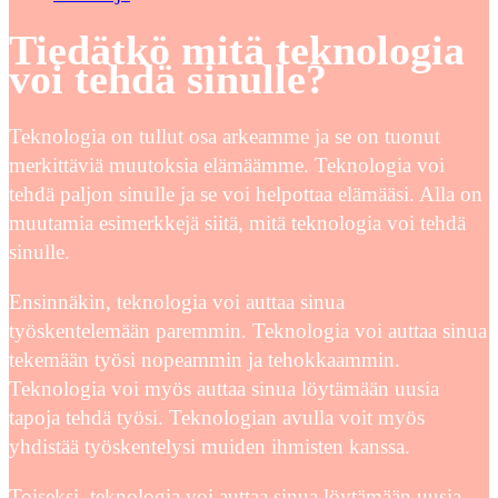
Tiedätkö mitä teknologia
voi tehdä sinulle?
Teknologia on tullut osa arkeamme ja se on tuonut
merkittäviä muutoksia elämäämme. Teknologia voi
tehdä paljon sinulle ja se voi helpottaa elämääsi. Alla on
muutamia esimerkkejä siitä, mitä teknologia voi tehdä
sinulle.
Ensinnäkin, teknologia voi auttaa sinua
työskentelemään paremmin. Teknologia voi auttaa sinua
tekemään työsi nopeammin ja tehokkaammin.
Teknologia voi myös auttaa sinua löytämään uusia
tapoja tehdä työsi. Teknologian avulla voit myös
yhdistää työskentelysi muiden ihmisten kanssa.
Toiseksi, teknologia voi auttaa sinua löytämään uusia