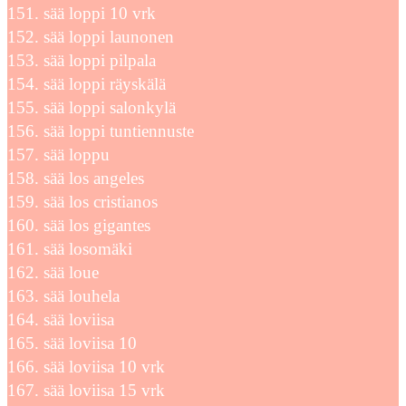
sää loppi 10 vrk
sää loppi launonen
sää loppi pilpala
sää loppi räyskälä
sää loppi salonkylä
sää loppi tuntiennuste
sää loppu
sää los angeles
sää los cristianos
sää los gigantes
sää losomäki
sää loue
sää louhela
sää loviisa
sää loviisa 10
sää loviisa 10 vrk
sää loviisa 15 vrk