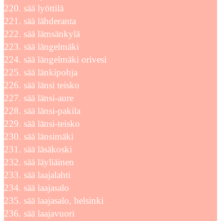
sää lyöttilä
sää lähderanta
sää lämsänkylä
sää längelmäki
sää längelmäki orivesi
sää länkipohja
sää länsi teisko
sää länsi-aure
sää länsi-pakila
sää länsi-teisko
sää länsimäki
sää läsäkoski
sää läyliäinen
sää laajalahti
sää laajasalo
sää laajasalo, helsinki
sää laajavuori