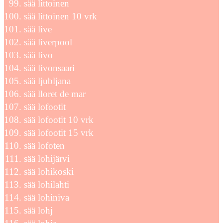
sää littoinen
sää littoinen 10 vrk
sää live
sää liverpool
sää livo
sää livonsaari
sää ljubljana
sää lloret de mar
sää lofootit
sää lofootit 10 vrk
sää lofootit 15 vrk
sää lofoten
sää lohijärvi
sää lohikoski
sää lohilahti
sää lohiniva
sää lohj