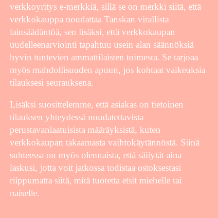
verkkoyritys e-merkkiä, sillä se on merkki siitä, että
verkkokauppa noudattaa Tanskan virallista
lainsäädäntöä, sen lisäksi, että verkkokaupan
uudelleenarviointi tapahtuu usein alan säännöksiä
hyvin tuntevien ammattilaisten toimesta. Se tarjoaa
myös mahdollisuuden apuun, jos kohtaat vaikeuksia
tilauksesi seurauksena.
Lisäksi suosittelemme, että asiakas on tietoinen
tilauksen yhteydessä noudatettavista
perustavanlaatuisista määräyksistä, kuten
verkkokaupan takaamasta vaihtokäytännöstä. Siinä
suhteessa on myös olennaista, että säilytät aina
laskusi, jotta voit jatkossa todistaa ostoksestasi
riippumatta siitä, mitä tuotetta etsit miehelle tai
naiselle.