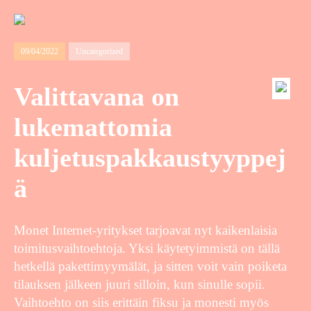
09/04/2022
Uncategorized
Valittavana on
lukemattomia
kuljetuspakkaustyyppej
ä
Monet Internet-yritykset tarjoavat nyt kaikenlaisia
toimitusvaihtoehtoja. Yksi käytetyimmistä on tällä
hetkellä pakettimyymälät, ja sitten voit vain poiketa
tilauksen jälkeen juuri silloin, kun sinulle sopii.
Vaihtoehto on siis erittäin fiksu ja monesti myös