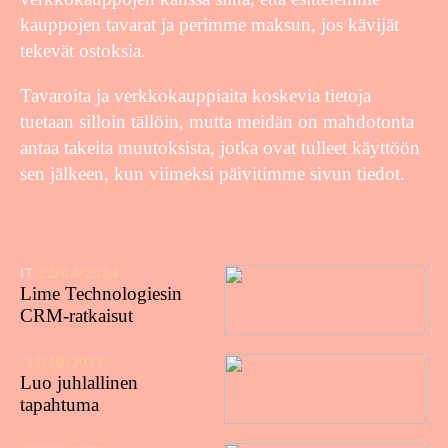
kauppojen tavarat ja perimme maksun, jos kävijät
tekevät ostoksia.
Tavaroita ja verkkokauppiaita koskevia tietoja
tuetaan silloin tällöin, mutta meidän on mahdotonta
antaa takeita muutoksista, jotka ovat tulleet käyttöön
sen jälkeen, kun viimeksi päivitimme sivun tiedot.
IT
22/04/2024
Lime Technologiesin
CRM-ratkaisut
22/10/2022
Luo juhlallinen
tapahtuma