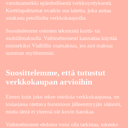
varoitusmerkki epärehellisestä verkkoyrityksestä.
Korttitapahtumat ovatkin osa laitetta, joka auttaa
asiakasta petollisilta verkkokaupoilta.
Suosittelemme ostosten tekemistä kortti- tai
mobiilimaksulla. Vaihtoehtoisesti kannattaa käyttää
esimerkiksi ViaBillin osamaksua, jos aiot maksaa
summan myöhemmin.
Suosittelemme, että tutustut
verkkokaupan arvioihin
Ennen kuin joku tekee ostoksia verkkokaupassa, on
tosiasiassa otettava huomioon jälleenmyyjän säännöt,
mutta tämä ei yleensä ole kovin hauskaa.
Vaihtoehtoinen ehdotus voisi olla tarkistaa, tukeeko