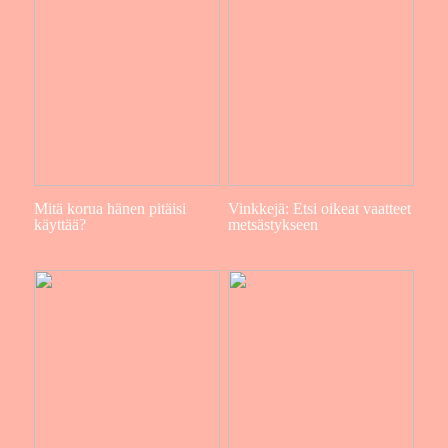
Mitä korua hänen pitäisi
Vinkkejä: Etsi oikeat vaatteet
käyttää?
metsästykseen