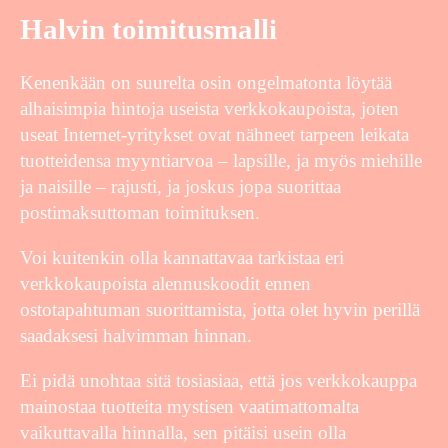
Halvin toimitusmalli
Kenenkään on suurelta osin ongelmatonta löytää
alhaisimpia hintoja useista verkkokaupoista, joten
useat Internet-yritykset ovat nähneet tarpeen leikata
tuotteidensa myyntiarvoa – lapsille, ja myös miehille
ja naisille – rajusti, ja joskus jopa suorittaa
postimaksuttoman toimituksen.
Voi kuitenkin olla kannattavaa tarkistaa eri
verkkokaupoista alennuskoodit ennen
ostotapahtuman suorittamista, jotta olet hyvin perillä
saadaksesi halvimman hinnan.
Ei pidä unohtaa sitä tosiasiaa, että jos verkkokauppa
mainostaa tuotteita mystisen vaatimattomalta
vaikuttavalla hinnalla, sen pitäisi usein olla